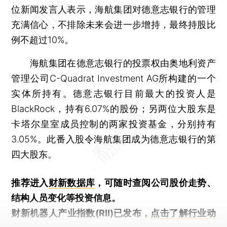
位新闻发言人表示，海航集团对德意志银行的管理
充满信心，不排除未来会进一步增持，最终持股比
例不超过10%。
海航集团在德意志银行的投票权由奥地利资产
管理公司C-Quadrat Investment AG所构建的一个
实体所持有。德意志银行目前最大的投资人是
BlackRock，持有6.07%的股份；另两位大股东是
卡塔尔皇室成员控制的两家投资基金，分别持有
3.05%。此番入股令海航集团成为德意志银行的第
四大股东。
推荐进入
财新数据库
，可随时查阅公司股价走势、
结构人员变化等投资信息。
财新机器人产业指数(RII)已发布，
点击了解行业动