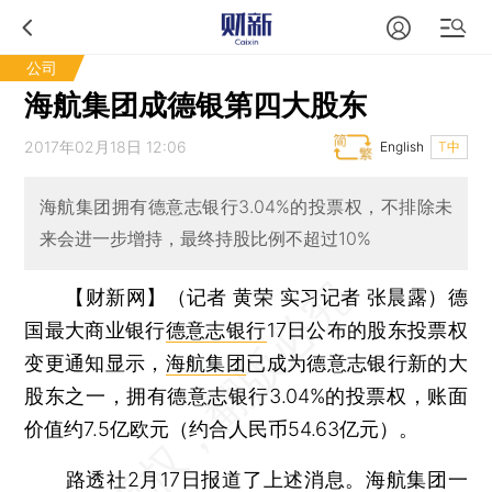
公司
海航集团成德银第四大股东
2017年02月18日 12:06
English
T中
海航集团拥有德意志银行3.04%的投票权，不排除未
来会进一步增持，最终持股比例不超过10%
【财新网】（记者 黄荣 实习记者 张晨露）
德
国最大商业银行
德意志银行
17日公布的股东投票权
变更通知显示，
海航集团
已成为德意志银行新的大
股东之一，拥有德意志银行3.04%的投票权，账面
价值约7.5亿欧元（约合人民币54.63亿元）。
路透社2月17日报道了上述消息。海航集团一