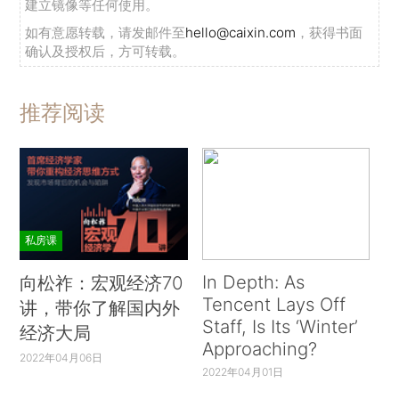
建立镜像等任何使用。
如有意愿转载，请发邮件至
hello@caixin.com
，获得书面
确认及授权后，方可转载。
推荐阅读
私房课
In Depth: As
向松祚：宏观经济70
Tencent Lays Off
讲，带你了解国内外
Staff, Is Its ‘Winter’
经济大局
Approaching?
2022年04月06日
2022年04月01日