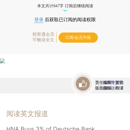
态
本文共计847字 订阅后继续阅读
登录
后获取已订阅的阅读权限
财新通会员
订阅/会员升级
可畅读全文
责任编辑：贺信
首席赞赏官
版面编辑：刘潇
虚位以待
阅读英文报道
HNA Buys 3% of Deutsche Bank