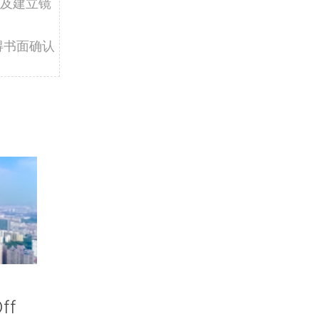
及建立镜
得书面确认
ff