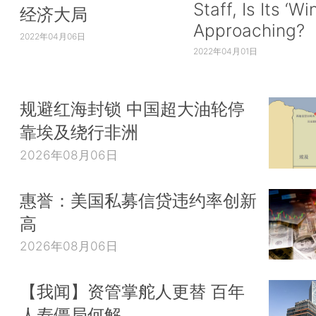
Staff, Is Its ‘Wi
经济大局
Approaching?
2022年04月06日
2022年04月01日
规避红海封锁 中国超大油轮停
靠埃及绕行非洲
2026年08月06日
惠誉：美国私募信贷违约率创新
高
2026年08月06日
【我闻】资管掌舵人更替 百年
人寿僵局何解