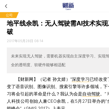
公司
地平线余凯：无人驾驶需AI技术实现
破
2017年05月28日 08:14
未来实现无人驾驶，需要机器实现自主深度学习、实现
全的透明度、软硬件能够相适配
【财新网】（记者 孙文婧）
“
深度学习
已经改变
变了语音识别、图像识别、搜索引擎等许多领域，下
习将会引起的革命是什么？我认为会是
自动驾驶
。”
人科技公司创始人兼CEO余凯，在5月27日举办的“
能峰会”（GMIS 2017）上表示。