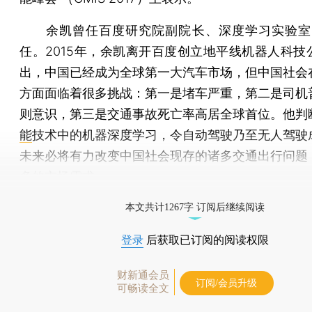
余凯曾任百度研究院副院长、深度学习实验室（
任。2015年，余凯离开百度创立地平线机器人科技
出，中国已经成为全球第一大汽车市场，但中国社会
方面面临着很多挑战：第一是堵车严重，第二是司机
则意识，第三是交通事故死亡率高居全球首位。他判
能
技术中的机器深度学习，令自动驾驶乃至无人驾驶
未来必将有力改变中国社会现存的诸多交通出行问题
多的市场需求。
打开财新App阅读全文
本文共计1267字 订阅后继续阅读
登录
后获取已订阅的阅读权限
财新通会员
订阅/会员升级
可畅读全文