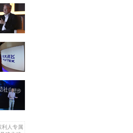
权利人专属