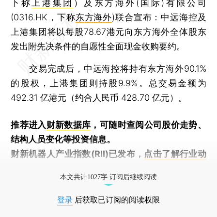
下称
上港集团
）及东方海外(国际)有限公司
(0316.HK，下称
东方海外
)联合宣布：中远海控及
上港集团将以每股78.67港元向东方海外全体股东
发出附先决条件的自愿性全面现金收购要约。
交易完成后，中远海控将持有东方海外90.1%
的股权，上港集团则持股9.9%。总交易金额为
492.31 亿港元（约合人民币 428.70 亿元）。
推荐进入
财新数据库
，可随时查阅公司股价走势、
结构人员变化等投资信息。
财新机器人产业指数(RII)已发布，
点击了解行业动
态
本文共计1027字 订阅后继续阅读
登录
后获取已订阅的阅读权限