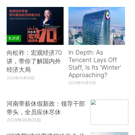
私房课
In Depth: As
向松祚：宏观经济70
Tencent Lays Off
讲，带你了解国内外
Staff, Is Its ‘Winter’
经济大局
Approaching?
2022年04月06日
2022年04月01日
河南带薪休假新政：领导干部
带头，全员应休尽休
2026年08月05日