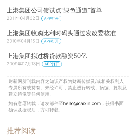
上港集团公司债试点“绿色通道”首单
2011年04月02日
APP打开
上港集团收购比利时码头通过发改委核准
2010年04月15日
APP打开
上港集团拟过桥贷款融资50亿
2009年07月13日
APP打开
财新网所刊载内容之知识产权为财新传媒及/或相关权利人
专属所有或持有。未经许可，禁止进行转载、摘编、复制及
建立镜像等任何使用。
如有意愿转载，请发邮件至
hello@caixin.com
，获得书面
确认及授权后，方可转载。
推荐阅读