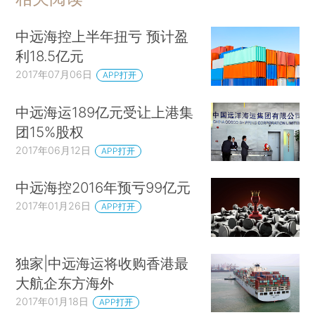
中远海控上半年扭亏 预计盈
利18.5亿元
2017年07月06日
APP打开
中远海运189亿元受让上港集
团15%股权
2017年06月12日
APP打开
中远海控2016年预亏99亿元
2017年01月26日
APP打开
独家|中远海运将收购香港最
大航企东方海外
2017年01月18日
APP打开