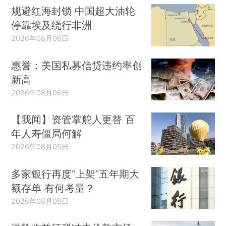
规避红海封锁 中国超大油轮
停靠埃及绕行非洲
2026年08月06日
惠誉：美国私募信贷违约率创
新高
2026年08月06日
【我闻】资管掌舵人更替 百
年人寿僵局何解
2026年08月05日
多家银行再度“上架”五年期大
额存单 有何考量？
2026年08月06日