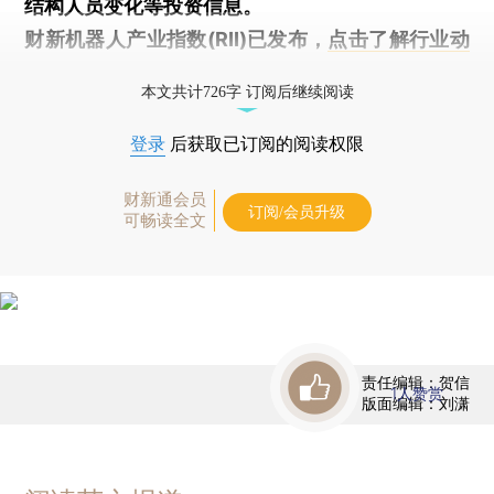
结构人员变化等投资信息。
财新机器人产业指数(RII)已发布，
点击了解行业动
态
本文共计726字 订阅后继续阅读
登录
后获取已订阅的阅读权限
财新通会员
订阅/会员升级
可畅读全文
责任编辑：贺信
1
人赞赏
版面编辑：刘潇