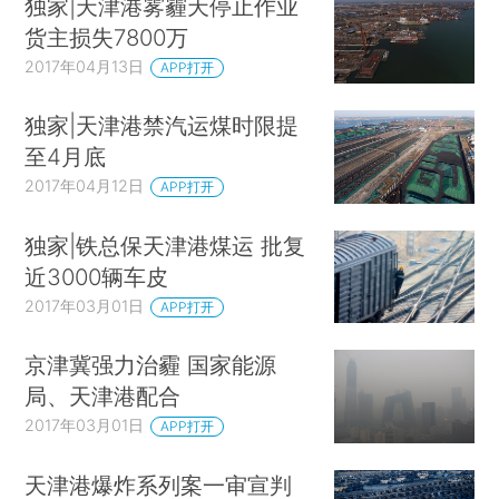
独家|天津港雾霾天停止作业
货主损失7800万
2017年04月13日
APP打开
独家|天津港禁汽运煤时限提
至4月底
2017年04月12日
APP打开
独家|铁总保天津港煤运 批复
近3000辆车皮
2017年03月01日
APP打开
京津冀强力治霾 国家能源
局、天津港配合
2017年03月01日
APP打开
天津港爆炸系列案一审宣判