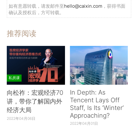
如有意愿转载，请发邮件至
hello@caixin.com
，获得书面
确认及授权后，方可转载。
推荐阅读
私房课
In Depth: As
向松祚：宏观经济70
Tencent Lays Off
讲，带你了解国内外
Staff, Is Its ‘Winter’
经济大局
Approaching?
2022年04月06日
2022年04月01日