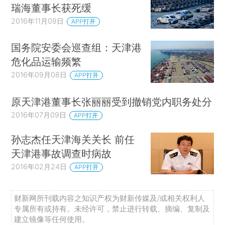
瑞海董事长获死缓
2016年11月09日
APP打开
国务院安委会巡查组：天津港
危化品运输频繁
2016年09月08日
APP打开
原天津港董事长张丽丽受到撤销党内职务处分
2016年07月09日
APP打开
孙志杰任天津海关关长 前任
天津港事故调查时病故
2016年02月24日
APP打开
财新网所刊载内容之知识产权为财新传媒及/或相关权利人
专属所有或持有。未经许可，禁止进行转载、摘编、复制及
建立镜像等任何使用。