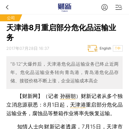
公司
天津港8月重启部分危化品运输业
务
2017年07月28日 16:37
English
T中
“8·12”大爆炸后，天津港危化品运输业务已终止近两
年。危化品运输业务转向青岛港，青岛港危化品存
储、接驳价格不断上涨，企业运输成本高企
【财新网】（记者
孙丽朝
）
财新记者从多个独
立消息源获悉：8月1日起，
天津港
重启部分危化品
运输业务，腐蚀品等整箱作业将率先恢复运输。
知情人士向财新记者透露，7月15日，天津市