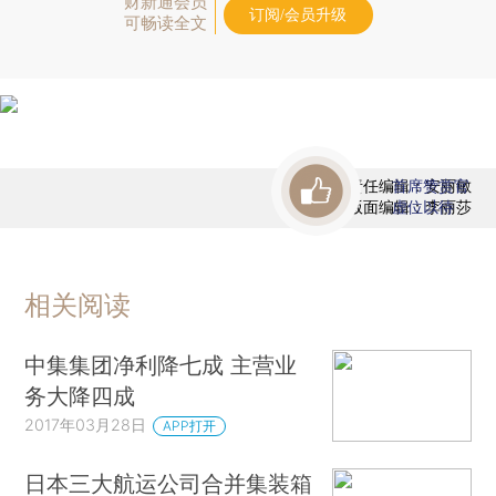
财新通会员
订阅/会员升级
可畅读全文
责任编辑：安丽敏
首席赞赏官
版面编辑：李丽莎
虚位以待
相关阅读
中集集团净利降七成 主营业
务大降四成
2017年03月28日
APP打开
日本三大航运公司合并集装箱