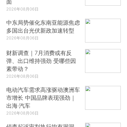
面
2026年08月06日
中东局势催化东南亚能源焦虑
多国出台光伏新政加速转型
2026年08月06日
财新调查｜7月消费或有反
弹、出口维持强劲 受哪些因
素带动？
2026年08月06日
电动汽车需求高涨驱动澳洲车
市增长 中国品牌表现强劲｜
出海·汽车
2026年08月06日
侦查起诉审判执行均有漏洞