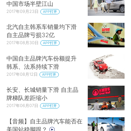
中国市场半壁江山
2017年09月23日
APP打开
北汽自主韩系车销量均下滑
自主品牌亏损32亿
2017年08月30日
APP打开
中国自主品牌汽车份额提升
韩系、法系持续下滑
2017年08月12日
APP打开
长安、长城销量下滑 自主品
牌梯队差距缩小
2017年06月07日
APP打开
【音频】自主品牌汽车能否在
美国站稳脚跟？