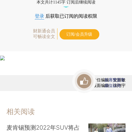
本文共计1145字 订阅后继续阅读
登录
后获取已订阅的阅读权限
财新通会员
订阅/会员升级
可畅读全文
责任编辑：安丽敏
首席赞赏官
版面编辑：张翔宇
虚位以待
相关阅读
麦肯锡预测2022年SUV将占