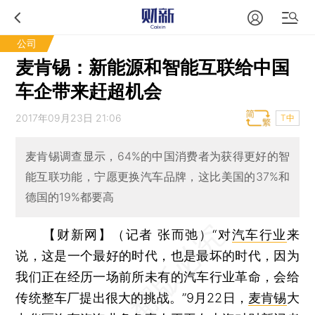
公司
麦肯锡：新能源和智能互联给中国
车企带来赶超机会
2017年09月23日 21:06
T中
麦肯锡调查显示，64%的中国消费者为获得更好的智
能互联功能，宁愿更换汽车品牌，这比美国的37%和
德国的19%都要高
【财新网】（记者 张而弛）
“对
汽车行业
来
说，这是一个最好的时代，也是最坏的时代，因为
我们正在经历一场前所未有的汽车行业革命，会给
传统整车厂提出很大的挑战。”9月22日，
麦肯锡
大