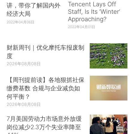
Tencent Lays Off
讲，带你了解国内外
Staff, Is Its ‘Winter’
经济大局
Approaching?
2022年04月06日
2022年04月01日
财新周刊｜优化摩托车报废制
度
2026年08月08日
【周刊提前读】各地狠抓社保
缴费基数 合规与企业减负如
何平衡？
2026年08月08日
7月美国劳动力市场意外放缓
岗位减少2.3万个失业率降至