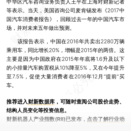
中华区汽车咨询业务负责人王平在上海对财新记者
等表示。当天，美国咨询公司麦肯锡发布《2017中
国汽车消费者报告》，回顾过去一年的中国汽车市
场，并对未来五年做出预测。
该报告表示，中国在2016年共卖出2280万辆
乘用车，同比增长20%，增幅是2015年的两倍。这
主要是因为中国政府在2015年年底将1.6升及以下
的小排量汽车购置税从10%降至5%，又在今年提升
至7.5%，促使大量消费者在2016年12月“提前”买
车。
推荐进入
财新数据库
，可随时查阅公司股价走势、
结构人员变化等投资信息。
财新机器人产业指数(RII)已发布，
点击了解行业动
态