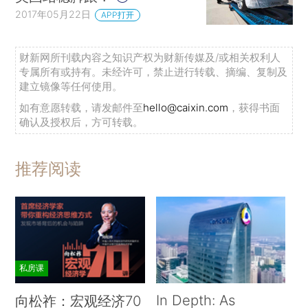
2017年05月22日
APP打开
财新网所刊载内容之知识产权为财新传媒及/或相关权利人
专属所有或持有。未经许可，禁止进行转载、摘编、复制及
建立镜像等任何使用。
如有意愿转载，请发邮件至
hello@caixin.com
，获得书面
确认及授权后，方可转载。
推荐阅读
私房课
In Depth: As
向松祚：宏观经济70