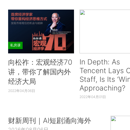
私房课
In Depth: As
向松祚：宏观经济70
Tencent Lays O
讲，带你了解国内外
Staff, Is Its ‘Wi
经济大局
Approaching?
2022年04月06日
2022年04月01日
财新周刊｜AI短剧涌向海外
2026年08月06日