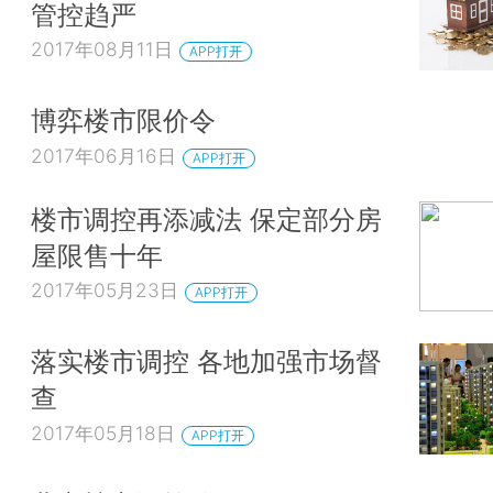
管控趋严
2017年08月11日
APP打开
博弈楼市限价令
2017年06月16日
APP打开
楼市调控再添减法 保定部分房
屋限售十年
2017年05月23日
APP打开
落实楼市调控 各地加强市场督
查
2017年05月18日
APP打开