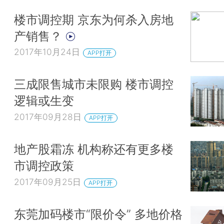
楼市调控期 京东为何杀入房地
产销售？
2017年10月24日
APP打开
三成限售城市未限购 楼市调控
逻辑或生变
2017年09月28日
APP打开
地产股霜冻 机构称还有更多楼
市调控政策
2017年09月25日
APP打开
东莞加码楼市“限价令” 多地价格