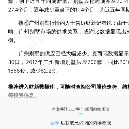
套，创下近五年同期新低。别墅去化周期亦从2014
27.4个月，逐年减少至当下的11.4个月，为近五年同
熟悉广州别墅行情的人士告诉财新记者说：由于
响，广州别墅市场的供求关系，或许比数据显现出
衡。
广州别墅的供应已经大幅减少。克而瑞数据显示
30日，2017年广州新增别墅供应706套，同比20
1868套，减少62.2%。
推荐进入
财新数据库
，可随时查阅公司股价走势、结
等投资信息。
财新机器人产业指数(RII)已发布，
点击了解行业动态
本文共计1117字 订阅后继续阅读
登录
后获取已订阅的阅读权限