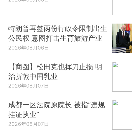
特朗普再签两份行政令限制出生
公民权 意图打击生育旅游产业
2026年08月06日
【商圈】松田克也挥刀止损 明
治折戟中国乳业
2026年08月07日
成都一区法院原院长 被指“违规
挂证执业”
2026年08月07日