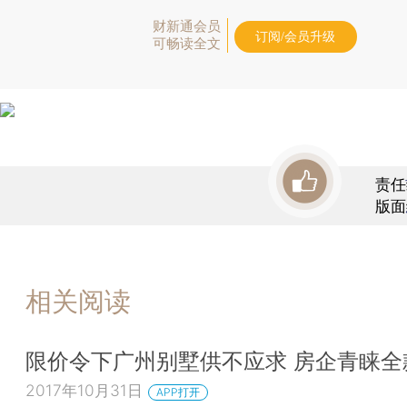
财新通会员
订阅/会员升级
可畅读全文
责任
版面
相关阅读
限价令下广州别墅供不应求 房企青睐全
2017年10月31日
APP打开