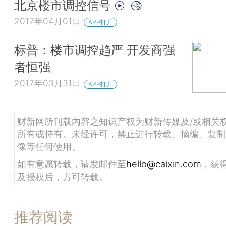
北京楼市调控信号
2017年04月01日
APP打开
标普：楼市调控趋严 开发商强
者恒强
2017年03月31日
APP打开
财新网所刊载内容之知识产权为财新传媒及/或相关
所有或持有。未经许可，禁止进行转载、摘编、复制
像等任何使用。
如有意愿转载，请发邮件至
hello@caixin.com
，获
及授权后，方可转载。
推荐阅读