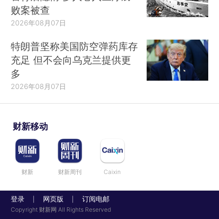
败案被查
2026年08月07日
特朗普坚称美国防空弹药库存
充足 但不会向乌克兰提供更
多
2026年08月07日
财新移动
财新
财新周刊
Caixin
登录
网页版
订阅电邮
|
|
Copyright 财新网 All Rights Reserved