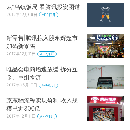
从“乌镇饭局”看腾讯投资图谱
2017年12月06日
APP打开
新零售|腾讯拟入股永辉超市
加码新零售
2017年12月11日
APP打开
唯品会电商增速放缓 拆分互
金、重组物流
2017年05月17日
APP打开
京东物流称实现盈利 收入规
模已近300亿
2017年12月11日
APP打开