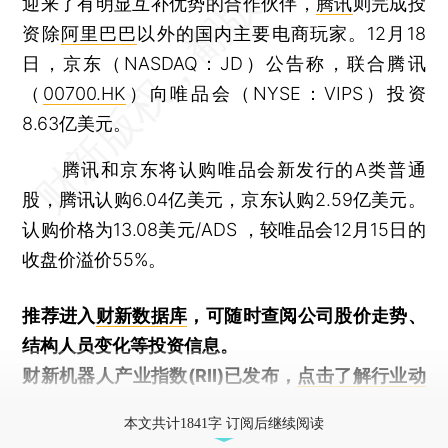
迎来了有明显互补优势的合作伙伴，
腾讯
则完成投
资除
阿里巴巴
以外的国内主要电商玩家。12月18
日，京东（NASDAQ：JD）公告称，联合腾讯
（
00700.HK
）向唯品会（NYSE：VIPS）投资
8.63亿美元。
腾讯和京东将认购唯品会新发行的A类普通
股，腾讯认购6.04亿美元，京东认购2.59亿美元。
认购价格为13.08美元/ADS ，较唯品会12月15日的
收盘价溢价55%。
推荐进入
财新数据库
，可随时查阅公司股价走势、
结构人员变化等投资信息。
财新机器人产业指数(RII)已发布，
点击了解行业动
态
本文共计1841字 订阅后继续阅读