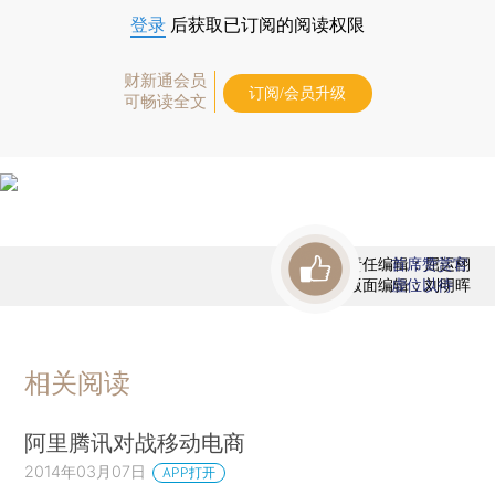
登录
后获取已订阅的阅读权限
财新通会员
订阅/会员升级
可畅读全文
责任编辑：屈运栩
首席赞赏官
版面编辑：刘明晖
虚位以待
相关阅读
阿里腾讯对战移动电商
2014年03月07日
APP打开