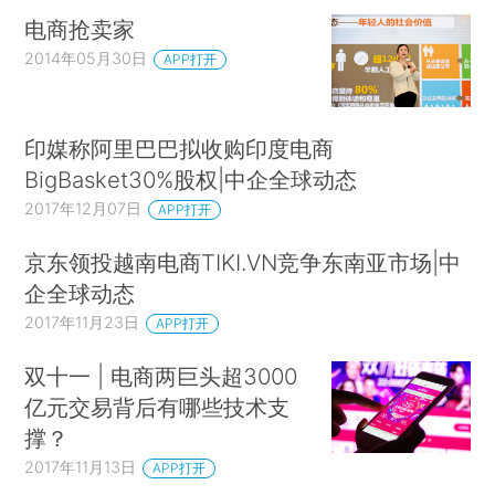
电商抢卖家
2014年05月30日
APP打开
印媒称阿里巴巴拟收购印度电商
BigBasket30%股权|中企全球动态
2017年12月07日
APP打开
京东领投越南电商TIKI.VN竞争东南亚市场|中
企全球动态
2017年11月23日
APP打开
双十一 | 电商两巨头超3000
亿元交易背后有哪些技术支
撑？
2017年11月13日
APP打开