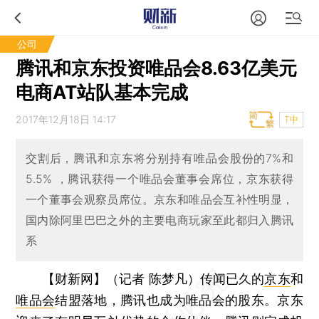
公司
腾讯和京东投资唯品会8.63亿美元
电商AT站队基本完成
2017年12月18日 14:17
T中
交割后，腾讯和京东将分别持有唯品会股份的7%和
5.5% ，腾讯获得一个唯品会董事会席位，京东获得
一个董事会观察员席位。京东和唯品会互补性明显，
国内除阿里巴巴之外的主要电商玩家至此都归入腾讯
系
【财新网】（记者 陈梦凡）
传闻已久的
京东
和
唯品会
结盟落地，腾讯也成为唯品会的股东。京东