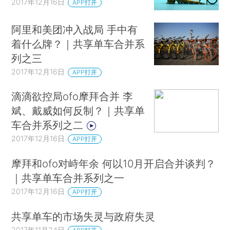
2017年12月16日
APP打开
阿里和美团冲入战局 手中有
着什么牌？｜共享单车合并系
列之三
2017年12月16日
APP打开
滴滴欲控局ofo摩拜合并 李
斌、戴威如何反制？｜共享单
车合并系列之二
2017年12月16日
APP打开
摩拜和ofo对峙年余 何以10月开启合并谈判？
｜共享单车合并系列之一
2017年12月16日
APP打开
共享单车的市场失灵与政府失灵
2017年11月24日