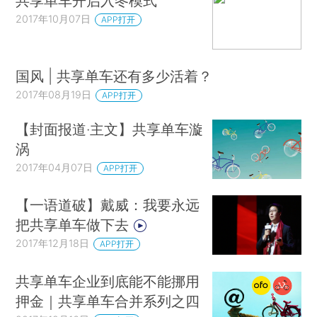
共享单车开启入冬模式
2017年10月07日
APP打开
国风 | 共享单车还有多少活着？
2017年08月19日
APP打开
【封面报道·主文】共享单车漩
涡
2017年04月07日
APP打开
【一语道破】戴威：我要永远
把共享单车做下去
2017年12月18日
APP打开
共享单车企业到底能不能挪用
押金｜共享单车合并系列之四