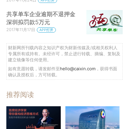
APP打开
共享单车企业逾期不退押金
深圳拟罚款5万元
2017年11月17日
APP打开
财新网所刊载内容之知识产权为财新传媒及/或相关权利人
专属所有或持有。未经许可，禁止进行转载、摘编、复制及
建立镜像等任何使用。
如有意愿转载，请发邮件至
hello@caixin.com
，获得书面
确认及授权后，方可转载。
推荐阅读