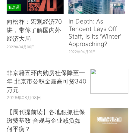
私房课
In Depth: As
向松祚：宏观经济70
Tencent Lays Off
讲，带你了解国内外
Staff, Is Its ‘Winter’
经济大局
Approaching?
2022年04月06日
2022年04月01日
非京籍五环内购房社保降至一
年 北京市公积金最高可贷340
万元
2026年08月08日
【周刊提前读】各地狠抓社保
缴费基数 合规与企业减负如
何平衡？