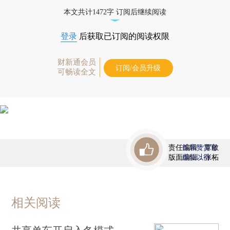
态
本文共计1472字 订阅后继续阅读
登录
后获取已订阅的阅读权限
财新通会员
订阅/会员升级
可畅读全文
责任编辑：覃敏
首席赞赏官
版面编辑：张柘
虚位以待
相关阅读