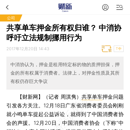
公司
共享单车押金所有权归谁？ 中消协
呼吁立法规制挪用行为
2017年12月20日 14:43
T中
中消协认为，押金是租用特定标的物的质押担保，押
金的所有权属于消费者。法律上，对押金性质及其所
有权仍存巨大争议
【财新网】（记者 周淇隽）
共享单车
押金问题
引发各方关注。12月18日广东省消费者委员会刚刚
就小鸣单车提起公益诉讼，就得到了中国消费者协
会的声援。12月20日，中国消费者协会（下称“中