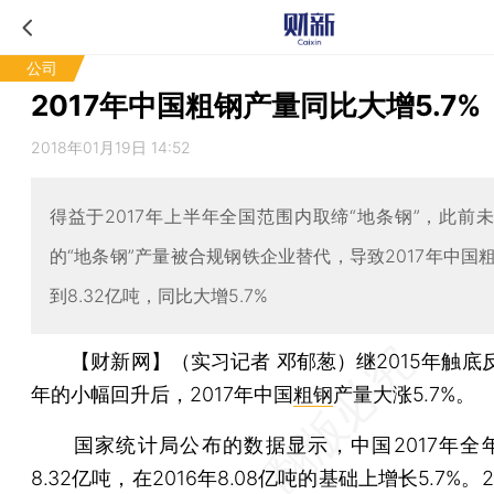
公司
2017年中国粗钢产量同比大增5.7%
2018年01月19日 14:52
得益于2017年上半年全国范围内取缔“地条钢”，此前
的“地条钢”产量被合规钢铁企业替代，导致2017年中国
到8.32亿吨，同比大增5.7%
【财新网】（实习记者 邓郁葱）
继2015年触底
年的小幅回升后，2017年中国
粗钢
产量大涨5.7%。
国家统计局公布的数据显示，中国2017年全
8.32亿吨，在2016年8.08亿吨的基础上增长5.7%。