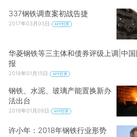
337钢铁调查案初战告捷
2017年03月03日
APP打开
华菱钢铁等三主体和债券评级上调|中国
报
2018年01月15日
APP打开
钢铁、水泥、玻璃产能置换新办
法出台
2018年01月09日
APP打开
许小年：2018年钢铁行业形势