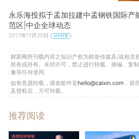
永乐海投拟于孟加拉建中孟钢铁国际产
范区|中企全球动态
2017年11月30日
APP打开
财新网所刊载内容之知识产权为财新传媒及/或相关
所有或持有。未经许可，禁止进行转载、摘编、复制
像等任何使用。
如有意愿转载，请发邮件至
hello@caixin.com
，获
及授权后，方可转载。
推荐阅读