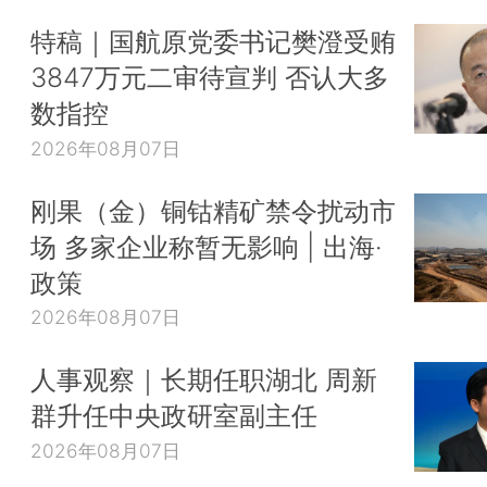
特稿｜国航原党委书记樊澄受贿
3847万元二审待宣判 否认大多
数指控
2026年08月07日
刚果（金）铜钴精矿禁令扰动市
场 多家企业称暂无影响 | 出海·
政策
2026年08月07日
人事观察｜长期任职湖北 周新
群升任中央政研室副主任
2026年08月07日