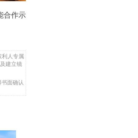
能合作示
权利人专属
及建立镜
得书面确认