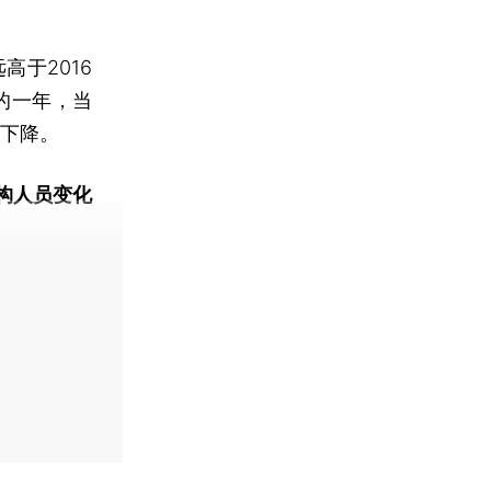
于2016
迷的一年，当
次下降。
构人员变化