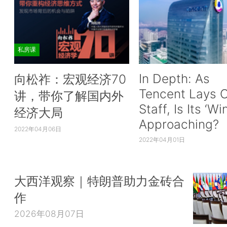
私房课
In Depth: As
向松祚：宏观经济70
Tencent Lays O
讲，带你了解国内外
Staff, Is Its ‘Wi
经济大局
Approaching?
2022年04月06日
2022年04月01日
大西洋观察｜特朗普助力金砖合
作
2026年08月07日