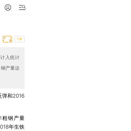
T中
未计入统计
粗钢产量达
反弹和2016
年粗钢产量
2018年生铁