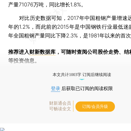
产量71076万吨，同比增长1.8%。
对比历史数据可知，2017年中国粗钢产量增速远高
年的1.2%，而此前的2015年是中国钢铁行业最低
年全国粗钢产量同比下降2.3%，是1981年以来的首
推荐进入
财新数据库
，可随时查阅公司股价走势、结
等投资信息。
财新机器人产业指数(RII)已发布，
点击了解行业动态
本文共计1003字 订阅后继续阅读
登录
后获取已订阅的阅读权限
财新通会员
订阅/会员升级
可畅读全文