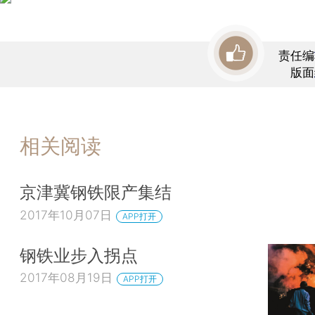
责任编
版面
相关阅读
京津冀钢铁限产集结
2017年10月07日
APP打开
钢铁业步入拐点
2017年08月19日
APP打开