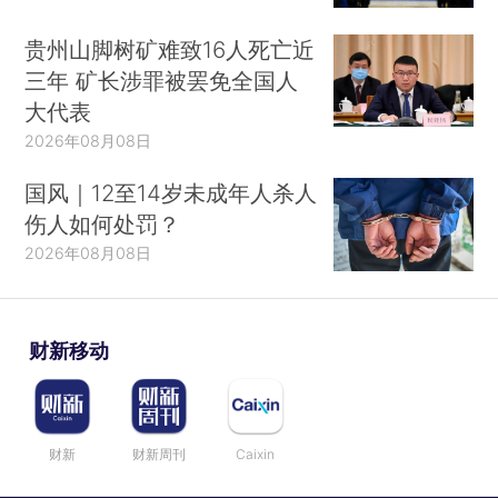
贵州山脚树矿难致16人死亡近
三年 矿长涉罪被罢免全国人
大代表
2026年08月08日
国风｜12至14岁未成年人杀人
伤人如何处罚？
2026年08月08日
财新移动
财新
财新周刊
Caixin