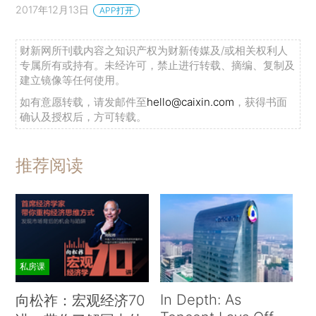
2017年12月13日
APP打开
财新网所刊载内容之知识产权为财新传媒及/或相关权利人
专属所有或持有。未经许可，禁止进行转载、摘编、复制及
建立镜像等任何使用。
如有意愿转载，请发邮件至
hello@caixin.com
，获得书面
确认及授权后，方可转载。
推荐阅读
私房课
In Depth: As
向松祚：宏观经济70