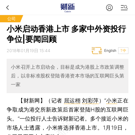
公司
小米启动香港上市 多家中外资投行
争位|要闻回顾
2018年01月19日 15:44
English
T中
小米召开上市启动会，目标是成为港股上市政策调整
后，以非标准股权登陆香港资本市场的互联网巨头第
一家
【财新网】（记者
屈运栩
刘彩萍
）
“
小米
正在
争取成为港交所新政策后首家登陆H股的互联网巨
头。”一位投行人士告诉财新记者。多个接近小米的
市场人士透露，小米将选择香港上市。1月19日，