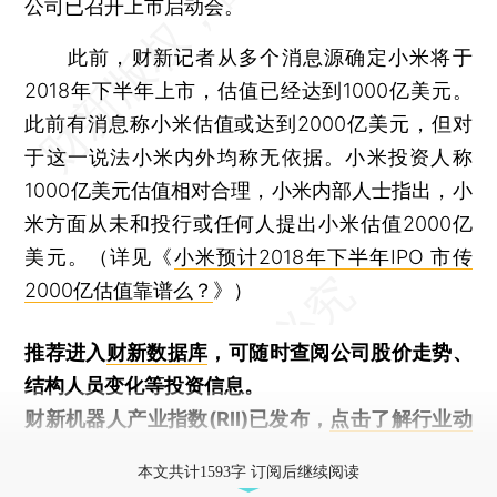
公司已召开上市启动会。
此前，财新记者从多个消息源确定小米将于
2018年下半年上市，估值已经达到1000亿美元。
此前有消息称小米估值或达到2000亿美元，但对
于这一说法小米内外均称无依据。小米投资人称
1000亿美元估值相对合理，小米内部人士指出，小
米方面从未和投行或任何人提出小米估值2000亿
美元。（详见《
小米预计2018年下半年IPO 市传
2000亿估值靠谱么？
》）
推荐进入
财新数据库
，可随时查阅公司股价走势、
结构人员变化等投资信息。
财新机器人产业指数(RII)已发布，
点击了解行业动
态
本文共计1593字 订阅后继续阅读