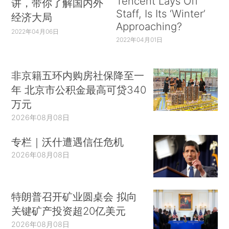
Tencent Lays Off
讲，带你了解国内外
Staff, Is Its ‘Winter’
经济大局
Approaching?
2022年04月06日
2022年04月01日
非京籍五环内购房社保降至一
年 北京市公积金最高可贷340
万元
2026年08月08日
专栏｜沃什遭遇信任危机
2026年08月08日
特朗普召开矿业圆桌会 拟向
关键矿产投资超20亿美元
2026年08月08日