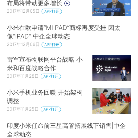
布局将带动更多增长
2017年12月05日
APP打开
小米在欧申请“MI PAD”商标再度受挫 因太
像“IPAD”|中企全球动态
2017年12月06日
APP打开
雷军宣布物联网平台战略 小
米和百度战略合作
2017年11月28日
APP打开
小米手机业务回暖 开始架构
调整
2017年11月25日
APP打开
印度小米任命前三星高管拓展线下销售|中企
全球动态