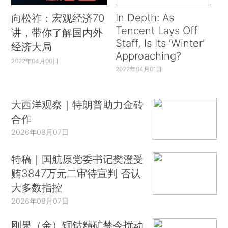
In Depth: As
向松祚：宏观经济70
Tencent Lays Off
讲，带你了解国内外
Staff, Is Its ‘Winter’
经济大局
Approaching?
2022年04月06日
2022年04月01日
大西洋观察｜特朗普助力金砖
合作
2026年08月07日
特稿｜国航原党委书记樊澄受
贿3847万元二审待宣判 否认
大多数指控
2026年08月07日
刚果（金）铜钴精矿禁令扰动