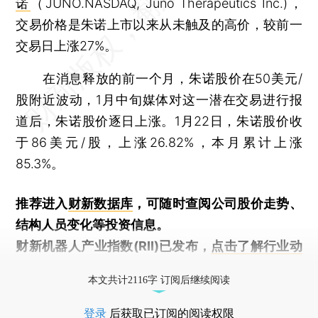
诺
（JUNO.NASDAQ, Juno Therapeutics Inc.)，
交易价格是朱诺上市以来从未触及的高价，较前一
交易日上涨27%。
在消息释放的前一个月，朱诺股价在50美元/
股附近波动，1月中旬媒体对这一潜在交易进行报
道后，朱诺股价逐日上涨。1月22日，朱诺股价收
于86美元/股，上涨26.82%，本月累计上涨
85.3%。
推荐进入
财新数据库
，可随时查阅公司股价走势、
结构人员变化等投资信息。
财新机器人产业指数(RII)已发布，
点击了解行业动
态
本文共计2116字 订阅后继续阅读
登录
后获取已订阅的阅读权限