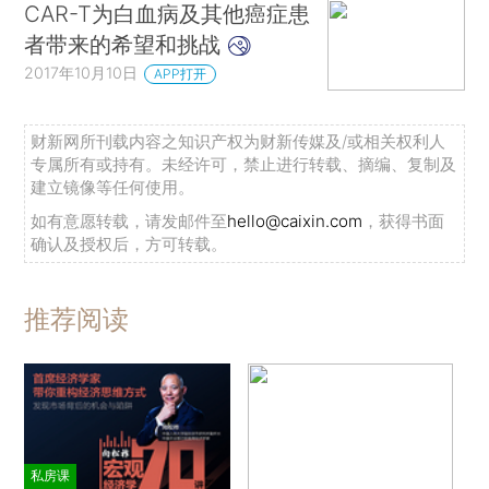
CAR-T为白血病及其他癌症患
者带来的希望和挑战
2017年10月10日
APP打开
财新网所刊载内容之知识产权为财新传媒及/或相关权利人
专属所有或持有。未经许可，禁止进行转载、摘编、复制及
建立镜像等任何使用。
如有意愿转载，请发邮件至
hello@caixin.com
，获得书面
确认及授权后，方可转载。
推荐阅读
私房课