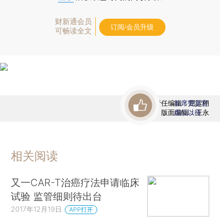
财新通会员
订阅/会员升级
可畅读全文
责任编辑：屈运栩
首席赞赏官
版面编辑：王永
虚位以待
相关阅读
又一CAR-T治癌疗法申请临床
试验 监管细则待出台
2017年12月19日
APP打开