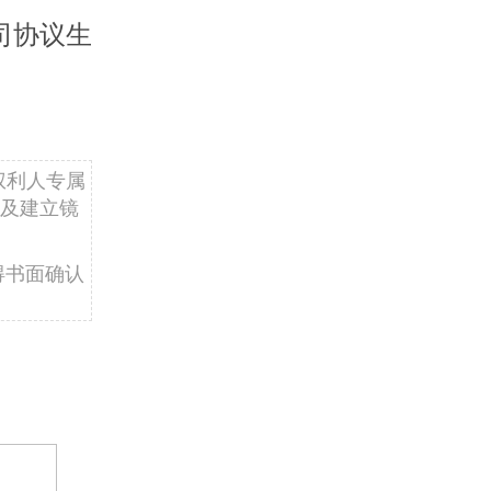
司协议生
权利人专属
及建立镜
得书面确认