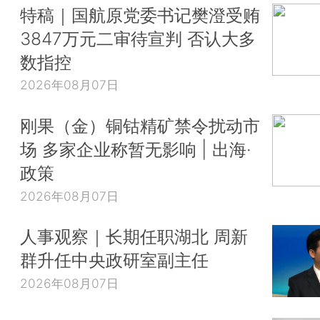
特稿｜国航原党委书记樊澄受贿
3847万元二审待宣判 否认大多
数指控
2026年08月07日
刚果（金）铜钴精矿禁令扰动市
场 多家企业称暂无影响 | 出海·
政策
2026年08月07日
人事观察｜长期任职湖北 周新
群升任中央政研室副主任
2026年08月07日