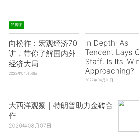
私房课
In Depth: As
向松祚：宏观经济70
Tencent Lays O
讲，带你了解国内外
Staff, Is Its ‘Wi
经济大局
Approaching?
2022年04月06日
2022年04月01日
大西洋观察｜特朗普助力金砖合
作
2026年08月07日