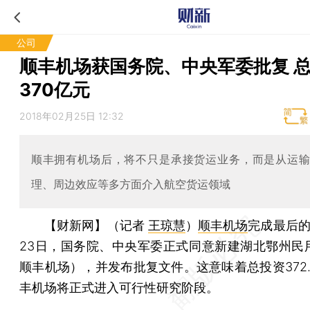
公司
顺丰机场获国务院、中央军委批复 
370亿元
2018年02月25日 12:32
顺丰拥有机场后，将不只是承接货运业务，而是从运
理、周边效应等多方面介入航空货运领域
【财新网】（记者
王琼慧
）
顺丰机场
完成最后的
23日，国务院、中央军委正式同意新建湖北鄂州民
顺丰机场），并发布批复文件。这意味着总投资372.
丰机场将正式进入可行性研究阶段。