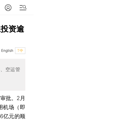
总投资逾
English
T中
输、空运管
审批。2月
用机场（即
6亿元的顺