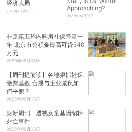
Staff, Is Its ‘Winter’
经济大局
Approaching?
2022年04月06日
2022年04月01日
非京籍五环内购房社保降至一
年 北京市公积金最高可贷340
万元
2026年08月08日
【周刊提前读】各地狠抓社保
缴费基数 合规与企业减负如
何平衡？
2026年08月08日
财新周刊｜透视女童基因编辑
死亡事件
2026年08月08日