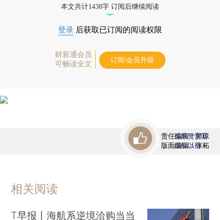
本文共计1438字 订阅后继续阅读
登录
后获取已订阅的阅读权限
财新通会员
订阅/会员升级
可畅读全文
责任编辑：郭琼
首席赞赏官
版面编辑：张柘
虚位以待
相关阅读
T早报丨海航系逆境洽购当当