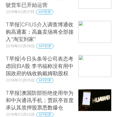
驶货车已开始运营
2018年03月07日
APP打开
T早报|CFIUS介入调查博通收
购高通案；高鑫卖场将全部接
入"淘宝到家"
2018年03月06日
APP打开
T早报|今日头条等公司表态考
虑回归A股 李书福称没有用中
国政府的钱收购戴姆勒股权
2018年03月05日
APP打开
T早报|澳国防部拒绝使用华为
和中兴通讯手机；贾跃亭首度
承认其质押股票悉数爆仓
2018年03月02日
APP打开