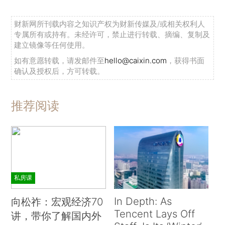
财新网所刊载内容之知识产权为财新传媒及/或相关权利人
专属所有或持有。未经许可，禁止进行转载、摘编、复制及
建立镜像等任何使用。
如有意愿转载，请发邮件至
hello@caixin.com
，获得书面
确认及授权后，方可转载。
推荐阅读
私房课
In Depth: As
向松祚：宏观经济70
Tencent Lays Off
讲，带你了解国内外