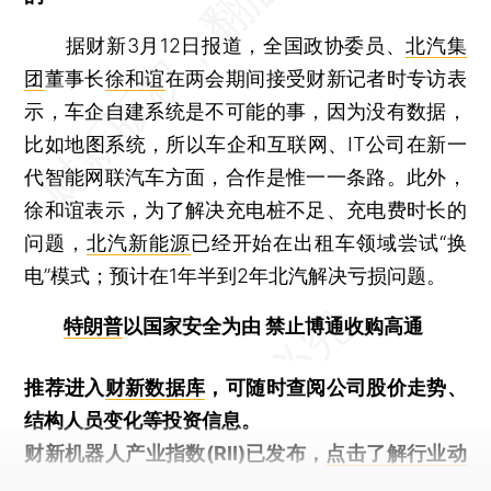
据财新3月12日报道，全国政协委员、
北汽集
团
董事长
徐和谊
在两会期间接受财新记者时专访表
示，车企自建系统是不可能的事，因为没有数据，
比如地图系统，所以车企和互联网、IT公司在新一
代智能网联汽车方面，合作是惟一一条路。此外，
徐和谊表示，为了解决充电桩不足、充电费时长的
问题，
北汽新能源
已经开始在出租车领域尝试“换
电”模式；预计在1年半到2年北汽解决亏损问题。
特朗普
以国家安全为由 禁止博通收购高通
推荐进入
财新数据库
，可随时查阅公司股价走势、
结构人员变化等投资信息。
财新机器人产业指数(RII)已发布，
点击了解行业动
态