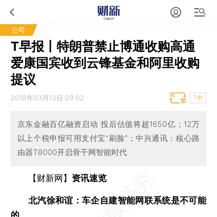
公司
T早报丨特朗普禁止博通收购高通
爱康国宾收到云锋基金和阿里收购
提议
2018年03月13日 09:02
T中
京东金融百亿融资启动 投后估值将超1650亿；12万
以上个税申报可用支付宝“刷脸”；中兴通讯：核心路
由器T8000开启骨干网智能时代
【财新网】
资讯速览
北汽徐和谊：车企自建智能网联系统是不可能
的