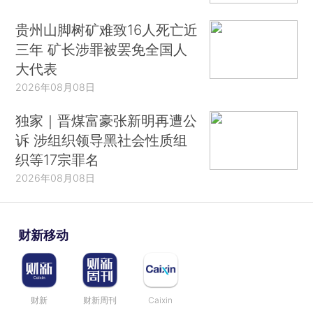
贵州山脚树矿难致16人死亡近
三年 矿长涉罪被罢免全国人
大代表
2026年08月08日
独家｜晋煤富豪张新明再遭公
诉 涉组织领导黑社会性质组
织等17宗罪名
2026年08月08日
财新移动
财新
财新周刊
Caixin