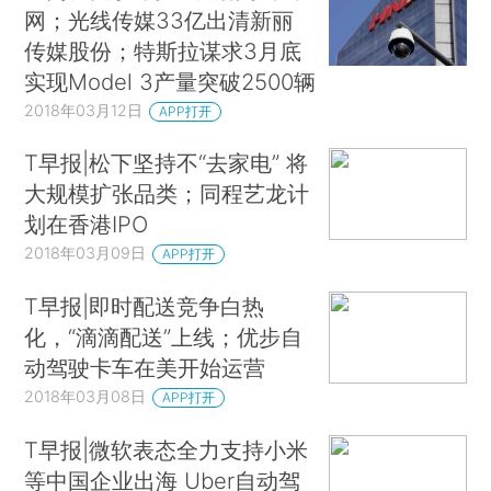
网；光线传媒33亿出清新丽
传媒股份；特斯拉谋求3月底
实现Model 3产量突破2500辆
2018年03月12日
APP打开
T早报|松下坚持不“去家电” 将
大规模扩张品类；同程艺龙计
划在香港IPO
2018年03月09日
APP打开
T早报|即时配送竞争白热
化，“滴滴配送”上线；优步自
动驾驶卡车在美开始运营
2018年03月08日
APP打开
T早报|微软表态全力支持小米
等中国企业出海 Uber自动驾