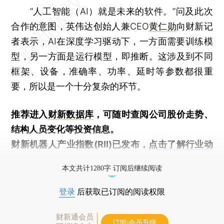
“人工智能（AI）就是未来的软件。”问及此次
合作的意图，英伟达创始人兼CEO
黄仁勋
向财新记
者表示，AI在深度学习驱动下，一方面需要训练模
型，另一方面是运行模型，即推断。这涉及到不同
框架、设备，准确率、功率、延时等参数都很重
要，所以是一个十分复杂的环节。
推荐进入
财新数据库
，可随时查阅公司股价走势、
结构人员变化等投资信息。
财新机器人产业指数(RII)已发布，
点击了解行业动
态
本文共计1280字 订阅后继续阅读
登录
后获取已订阅的阅读权限
财新通会员
订阅/会员升级