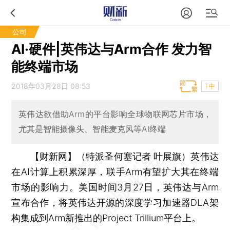
公司
AI·硬件|英伟达与Arm合作 发力智
能终端市场
2018年03月28日 08:53
T中
英伟达欲借助Arm的平台影响全球物联网芯片市场，
尤其是智能摄像头、智能麦克风等AI终端
【财新网】（特派圣何塞记者 叶展旗）
英伟达
在AI计算上积累深厚，联手Arm有望扩大其在终端
市场的影响力。美国时间3月27日，英伟达与Arm
宣布合作，将英伟达开源的深度学习加速器DLA架
构集成到Arm新推出的Project Trillium平台上。