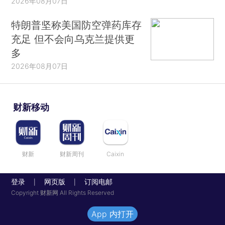
2026年08月07日
特朗普坚称美国防空弹药库存
充足 但不会向乌克兰提供更
多
2026年08月07日
财新移动
财新
财新周刊
Caixin
登录
网页版
订阅电邮
|
|
Copyright 财新网 All Rights Reserved
App 内打开