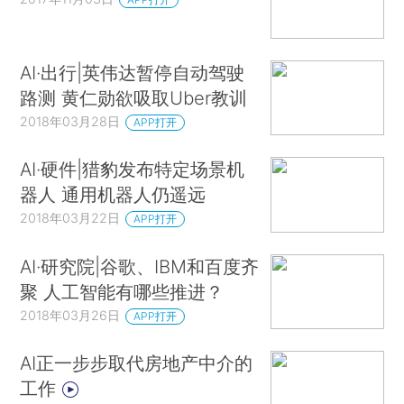
AI·出行|英伟达暂停自动驾驶
路测 黄仁勋欲吸取Uber教训
2018年03月28日
APP打开
AI·硬件|猎豹发布特定场景机
器人 通用机器人仍遥远
2018年03月22日
APP打开
AI·研究院|谷歌、IBM和百度齐
聚 人工智能有哪些推进？
2018年03月26日
APP打开
AI正一步步取代房地产中介的
工作