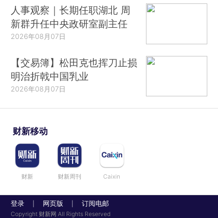
人事观察｜长期任职湖北 周
新群升任中央政研室副主任
2026年08月07日
【交易簿】松田克也挥刀止损
明治折戟中国乳业
2026年08月07日
财新移动
财新
财新周刊
Caixin
登录
网页版
订阅电邮
|
|
Copyright 财新网 All Rights Reserved