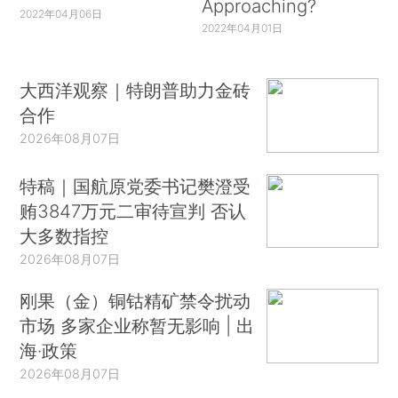
Approaching?
2022年04月06日
2022年04月01日
大西洋观察｜特朗普助力金砖
合作
2026年08月07日
特稿｜国航原党委书记樊澄受
贿3847万元二审待宣判 否认
大多数指控
2026年08月07日
刚果（金）铜钴精矿禁令扰动
市场 多家企业称暂无影响 | 出
海·政策
2026年08月07日