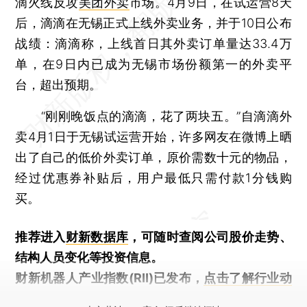
滴火线反攻
美团外卖
市场。4月9日，在试运营8天
后，滴滴在无锡正式上线外卖业务，并于10日公布
战绩：滴滴称，上线首日其外卖订单量达33.4万
单，在9日内已成为无锡市场份额第一的外卖平
台，超出预期。
“刚刚晚饭点的滴滴，花了两块五。”自滴滴外
卖4月1日于无锡试运营开始，许多网友在微博上晒
出了自己的低价外卖订单，原价需数十元的物品，
经过优惠券补贴后，用户最低只需付款1分钱购
买。
推荐进入
财新数据库
，可随时查阅公司股价走势、
结构人员变化等投资信息。
财新机器人产业指数(RII)已发布，
点击了解行业动
态