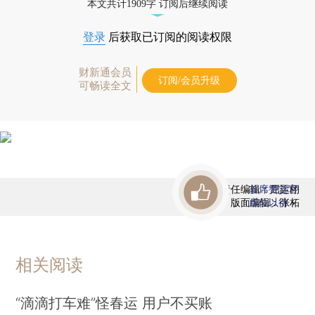
本文共计1909字 订阅后继续阅读
登录
后获取已订阅的阅读权限
财新通会员
订阅/会员升级
可畅读全文
责任编辑：屈运栩
首席赞赏官
版面编辑：张柘
虚位以待
相关阅读
“滴滴打车难”怪春运 用户不买账