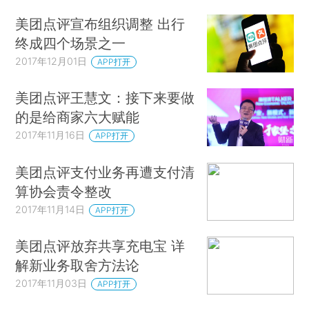
美团点评宣布组织调整 出行
终成四个场景之一
2017年12月01日
APP打开
美团点评王慧文：接下来要做
的是给商家六大赋能
2017年11月16日
APP打开
美团点评支付业务再遭支付清
算协会责令整改
2017年11月14日
APP打开
美团点评放弃共享充电宝 详
解新业务取舍方法论
2017年11月03日
APP打开