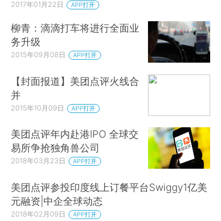
2017年01月22日
APP打开
柳青：滴滴打车将进行全面业
务升级
2015年09月08日
APP打开
【封面报道】美团点评火线合
并
2015年10月09日
APP打开
美团点评年内赴港IPO 全球交
易所争抢独角兽公司
2018年03月23日
APP打开
美团点评参投印度线上订餐平台Swiggy1亿美
元融资|中企全球动态
2018年02月09日
APP打开