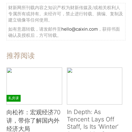
财新网所刊载内容之知识产权为财新传媒及/或相关权利人
专属所有或持有。未经许可，禁止进行转载、摘编、复制及
建立镜像等任何使用。
如有意愿转载，请发邮件至
hello@caixin.com
，获得书面
确认及授权后，方可转载。
推荐阅读
私房课
In Depth: As
向松祚：宏观经济70
Tencent Lays Off
讲，带你了解国内外
Staff, Is Its ‘Winter’
经济大局