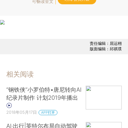
可畅读全文
责任编辑：屈运栩
版面编辑：邱祺璞
相关阅读
“钢铁侠”小罗伯特•唐尼转向AI
纪录片制作 计划2019年播出
2018年05月17日
APP打开
AI·出行|英特尔布局自动驾驶