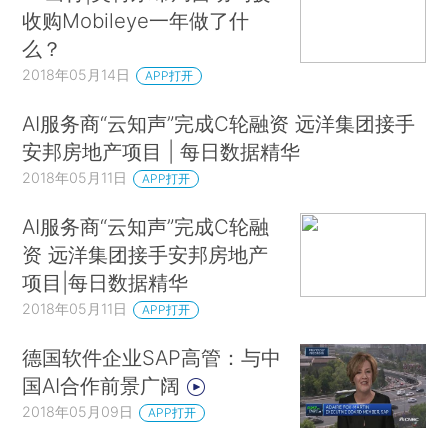
收购Mobileye一年做了什
么？
2018年05月14日
APP打开
AI服务商“云知声”完成C轮融资 远洋集团接手
安邦房地产项目 | 每日数据精华
2018年05月11日
APP打开
AI服务商“云知声”完成C轮融
资 远洋集团接手安邦房地产
项目|每日数据精华
2018年05月11日
APP打开
德国软件企业SAP高管：与中
国AI合作前景广阔
2018年05月09日
APP打开