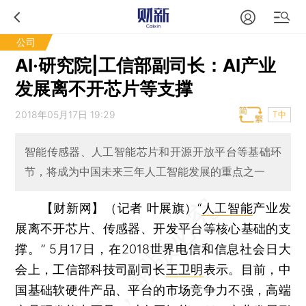
公司
AI·研究院|工信部副司长：AI产业
发展离不开芯片等支撑
2018年05月17日 19:29
T中
智能传感器、人工智能芯片和开源开放平台等基础环
节，将成为中国未来三年人工智能发展的重点之一
【财新网】（记者 叶展旗）
“
人工智能
产业发
展离不开芯片、传感器、开发平台等核心基础的支
撑。” 5月17日，在2018世界电信和信息社会日大
会上，工信部科技司副司长
王卫明
表示。目前，中
国基础软硬件产品、平台的市场竞争力不强，高端