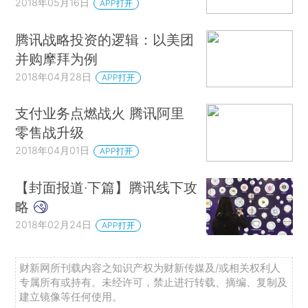
2018年05月16日
APP打开
腾讯战略投资的逻辑：以美团
并购摩拜为例
2018年04月28日
APP打开
支付业务点燃战火 腾讯阿里
零售战升级
2018年04月01日
APP打开
【封面报道·下篇】腾讯线下攻
略
2018年02月24日
APP打开
财新网所刊载内容之知识产权为财新传媒及/或相关权利人
专属所有或持有。未经许可，禁止进行转载、摘编、复制及
建立镜像等任何使用。