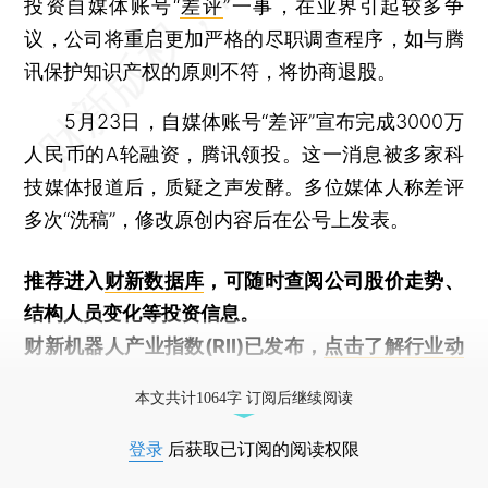
投资自媒体账号“
差评
”一事，在业界引起较多争
议，公司将重启更加严格的尽职调查程序，如与腾
讯保护知识产权的原则不符，将协商退股。
5月23日，自媒体账号“差评”宣布完成3000万
人民币的A轮融资，腾讯领投。这一消息被多家科
技媒体报道后，质疑之声发酵。多位媒体人称差评
多次“洗稿”，修改原创内容后在公号上发表。
推荐进入
财新数据库
，可随时查阅公司股价走势、
结构人员变化等投资信息。
财新机器人产业指数(RII)已发布，
点击了解行业动
态
本文共计1064字 订阅后继续阅读
登录
后获取已订阅的阅读权限