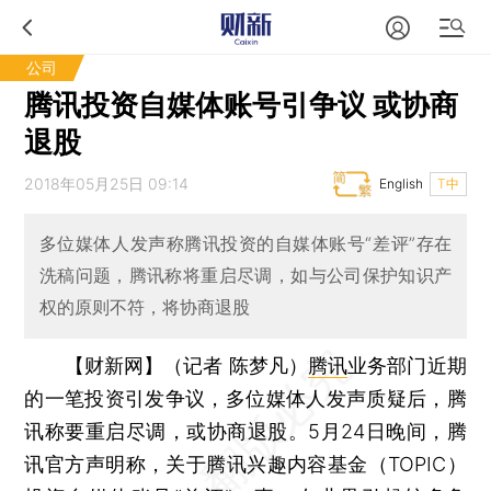
公司
腾讯投资自媒体账号引争议 或协商
退股
2018年05月25日 09:14
English
T中
多位媒体人发声称腾讯投资的自媒体账号“差评”存在
洗稿问题，腾讯称将重启尽调，如与公司保护知识产
权的原则不符，将协商退股
【财新网】（记者 陈梦凡）
腾讯
业务部门近期
的一笔投资引发争议，多位媒体人发声质疑后，腾
讯称要重启尽调，或协商退股。5月24日晚间，腾
讯官方声明称，关于腾讯兴趣内容基金（TOPIC）