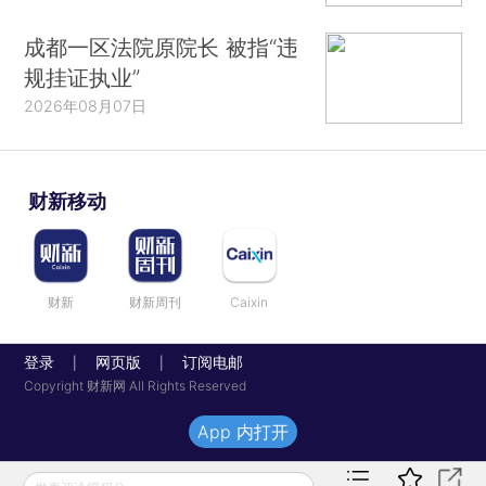
成都一区法院原院长 被指“违
规挂证执业”
2026年08月07日
财新移动
财新
财新周刊
Caixin
登录
网页版
订阅电邮
|
|
Copyright 财新网 All Rights Reserved
App 内打开