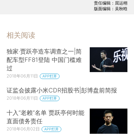
责任编辑：屈运栩
版面编辑：吴秋晗
相关阅读
独家·贾跃亭造车调查之一|简
配车型FF81登陆 中国门槛难
过
2018年06月11日
APP打开
证监会披露小米CDR招股书|彭博盘前简报
2018年06月11日
APP打开
十入“老赖”名单 贾跃亭何时能
直面债务责任
2018年06月02日
APP打开