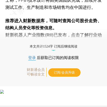
士称，FF81技术设计将由美国团队完成，后续开发
测试工作、生产制造和市场销售均在中国进行。
推荐进入
财新数据库
，可随时查阅公司股价走势、
结构人员变化等投资信息。
财新机器人产业指数(RII)已发布，
点击了解行业动
态
本文共计1524字 订阅后继续阅读
登录
后获取已订阅的阅读权限
财新通会员
订阅/会员升级
可畅读全文