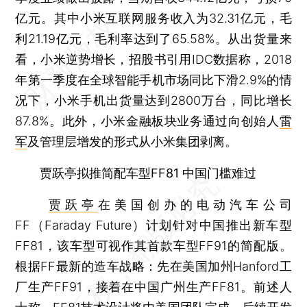
亿元。其中小米互联网服务收入为32.31亿元，毛
利21.19亿元，毛利率达到了65.58%。从出货量来
看，小米逆势增长，招股书引用IDC数据称，2018
年第一季度在全球智能手机市场同比下滑2.9%的情
况下，小米手机出货量达到2800万台，同比增长
87.8%。此外，小米金融板块业务通过向创始人
雷
军
及管理层增发的形式从小米集团剥离。
贾跃亭拟推简配车型FF81 中国门槛难过
贾跃亭
在美国创办的电动汽车公司
FF（Faraday Future）计划针对中国推出新车型
FF81，该车型可视作其首款车型FF91的简配版。
根据FF最新的造车战略：先在美国加州Hanford工
厂生产FF91，接着在中国广州生产FF81。前述人