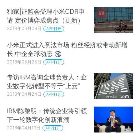
独家|证监会受理小米CDR申
请 定价博弈成焦点（更新）
2018年06月08日
APP打开
小米正式进入意法市场 粉丝经济或带动新增
长|中企全球动态
2018年05月25日
APP打开
专访IBM咨询全球负责人：企
业数字化转型不等于“上云”
2018年04月24日
APP打开
IBM陈黎明：传统企业将引领
下一轮数字化创新浪潮
2018年04月13日
APP打开