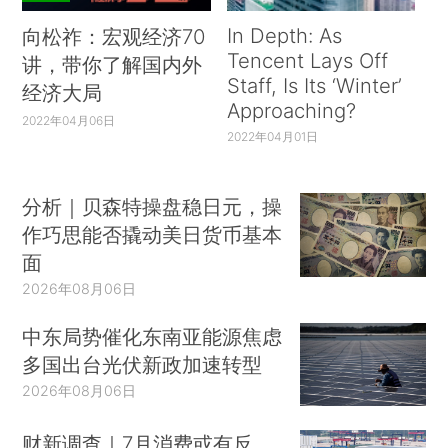
In Depth: As
向松祚：宏观经济70
Tencent Lays Off
讲，带你了解国内外
Staff, Is Its ‘Winter’
经济大局
Approaching?
2022年04月06日
2022年04月01日
分析｜贝森特操盘稳日元，操
作巧思能否撬动美日货币基本
面
2026年08月06日
中东局势催化东南亚能源焦虑
多国出台光伏新政加速转型
2026年08月06日
财新调查｜7月消费或有反