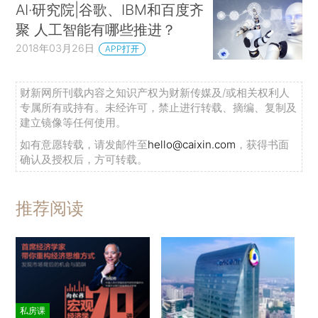
AI·研究院|谷歌、IBM和百度齐
聚 人工智能有哪些推进？
2018年03月26日
APP打开
财新网所刊载内容之知识产权为财新传媒及/或相关权利人
专属所有或持有。未经许可，禁止进行转载、摘编、复制及
建立镜像等任何使用。
如有意愿转载，请发邮件至
hello@caixin.com
，获得书面
确认及授权后，方可转载。
推荐阅读
私房课