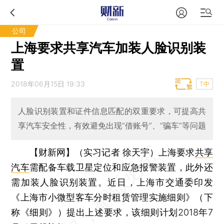
公司
上海要求共享汽车加装人脸识别装
置
2018年06月15日 19:33
T中
人脸识别装置和证件信息匹配的双重要求，可提高共
享汽车安全性，有效避免出现“借账号”、“骗车”等问题
【财新网】（实习记者 徐天宇）
上海要求
共享
汽车
需配备车载卫星定位和应急报警装置，此外还
需加装人脸识别装置。近日，上海市交通委印发
《上海市小微型客车分时租赁管理实施细则》（下
称《细则》）提出上述要求，该细则计划2018年7