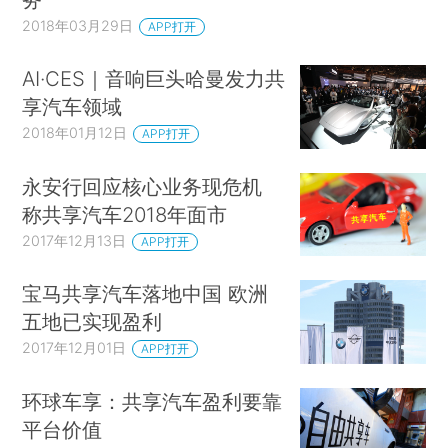
2018年03月29日
APP打开
AI·CES｜音响巨头哈曼发力共
享汽车领域
2018年01月12日
APP打开
永安行回应核心业务现危机
称共享汽车2018年面市
2017年12月13日
APP打开
宝马共享汽车落地中国 欧洲
五地已实现盈利
2017年12月01日
APP打开
环球车享：共享汽车盈利要靠
平台价值