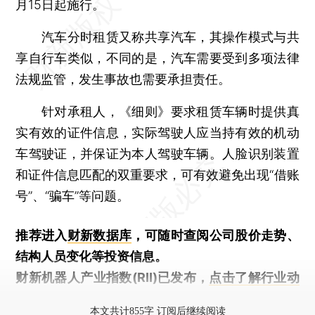
月15日起施行。
汽车分时租赁又称共享汽车，其操作模式与共
享自行车类似，不同的是，汽车需要受到多项法律
法规监管，发生事故也需要承担责任。
针对承租人，《细则》要求租赁车辆时提供真
实有效的证件信息，实际驾驶人应当持有效的机动
车驾驶证，并保证为本人驾驶车辆。人脸识别装置
和证件信息匹配的双重要求，可有效避免出现“借账
号”、“骗车”等问题。
推荐进入
财新数据库
，可随时查阅公司股价走势、
结构人员变化等投资信息。
财新机器人产业指数(RII)已发布，
点击了解行业动
态
本文共计855字 订阅后继续阅读