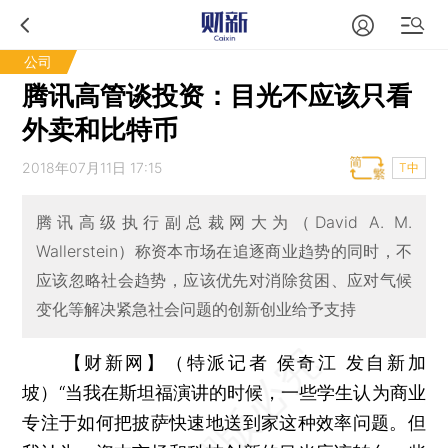
公司
腾讯高管谈投资：目光不应该只看
外卖和比特币
2018年07月11日 17:15
T中
腾讯高级执行副总裁网大为（David A. M.
Wallerstein）称资本市场在追逐商业趋势的同时，不
应该忽略社会趋势，应该优先对消除贫困、应对气候
变化等解决紧急社会问题的创新创业给予支持
【财新网】（特派记者 侯奇江 发自新加
坡）
“当我在斯坦福演讲的时候，一些学生认为商业
专注于如何把披萨快速地送到家这种效率问题。但