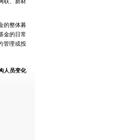
网联、新材
金的整体募
基金的日常
的管理或投
构人员变化