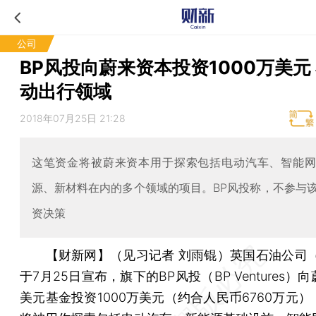
公司
BP风投向蔚来资本投资1000万美元
动出行领域
2018年07月25日 21:28
这笔资金将被蔚来资本用于探索包括电动汽车、智能
源、新材料在内的多个领域的项目。BP风投称，不参与
资决策
【财新网】（见习记者 刘雨锟）
英国石油公司
于7月25日宣布，旗下的BP风投（BP Ventures）
美元基金投资1000万美元（约合人民币6760万元