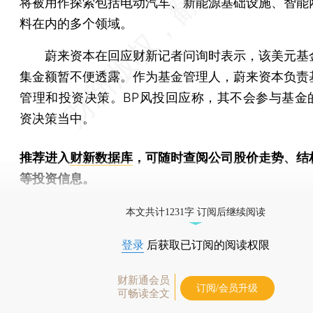
将被用作探索包括电动汽车、新能源基础设施、智能
料在内的多个领域。
蔚来资本在回应财新记者问询时表示，该美元基
集金额暂不便透露。作为基金管理人，蔚来资本负责
管理和投资决策。BP风投回应称，其不会参与基金
资决策当中。
推荐进入
财新数据库
，可随时查阅公司股价走势、结
等投资信息。
财新机器人产业指数(RII)已发布，
点击了解行业动态
本文共计1231字 订阅后继续阅读
登录
后获取已订阅的阅读权限
财新通会员
订阅/会员升级
可畅读全文