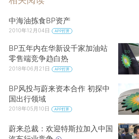
中海油拣食BP资产
2010年12月04日
APP打开
BP五年内在华新设千家加油站
零售端竞争趋白热
2018年06月21日
APP打开
BP风投与蔚来资本合作 初探中
国出行领域
2018年05月10日
APP打开
蔚来总裁：欢迎特斯拉加入中国
汽车行业竞争