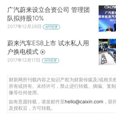
广汽蔚来设立合资公司 管理团
队拟持股10%
2017年12月28日
APP打开
蔚来汽车ES8上市 试水私人用
户换电模式
2017年12月17日
APP打开
财新网所刊载内容之知识产权为财新传媒及/或相关
所有或持有。未经许可，禁止进行转载、摘编、复制
像等任何使用。
如有意愿转载，请发邮件至
hello@caixin.com
，获
及授权后，方可转载。