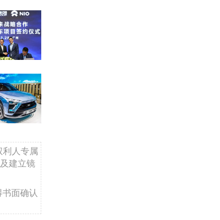
权利人专属
及建立镜
得书面确认