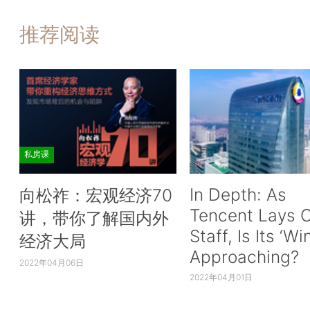
推荐阅读
私房课
In Depth: As
向松祚：宏观经济70
Tencent Lays O
讲，带你了解国内外
Staff, Is Its ‘Wi
经济大局
Approaching?
2022年04月06日
2022年04月01日