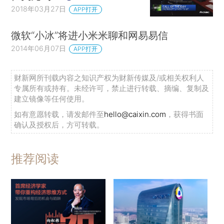
2018年03月27日
APP打开
微软“小冰”将进小米米聊和网易易信
2014年06月07日
APP打开
财新网所刊载内容之知识产权为财新传媒及/或相关权利人
专属所有或持有。未经许可，禁止进行转载、摘编、复制及
建立镜像等任何使用。
如有意愿转载，请发邮件至
hello@caixin.com
，获得书面
确认及授权后，方可转载。
推荐阅读