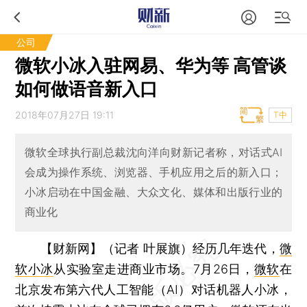
公司
微软小冰入驻网易、华为等 高管谈
如何做语音新入口
2018年07月27日 19:11
T中
微软全球执行副总裁沈向洋向财新记者称，对话式AI
会成为操作系统、浏览器、手机应用之后的新入口；
小冰启动在中国金融、大众文化、媒体和出版行业的
商业化
【财新网】（记者 叶展旗）
经历几年迭代，
微
软小冰
从实验室走进商业市场。7月26日，
微软
在
北京发布第六代人工智能（AI）对话机器人小冰，