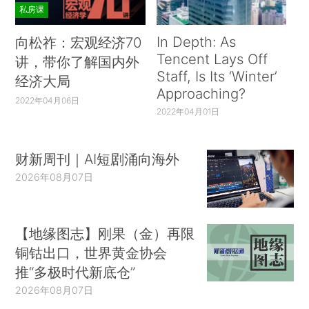
私房课
In Depth: As
向松祚：宏观经济70
Tencent Lays Off
讲，带你了解国内外
Staff, Is Its ‘Winter’
经济大局
Approaching?
2022年04月06日
2022年04月01日
财新周刊｜AI短剧涌向海外
2026年08月07日
【地缘图志】刚果（金）再限
铜钴出口，世界黄金协会
推“多极时代新底仓”
2026年08月07日