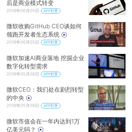
后是商业模式转变
2018年06月05日
APP打开
微软收购GitHub CEO谈如何
领跑开发者生态系统
2018年06月05日
APP打开
微软加速AI商业落地 挖掘企业
数字化转型需求
2018年05月08日
APP打开
微软CEO：我们处在剧烈转型
的中央
2018年05月08日
APP打开
微软市值会在一年内达到1万
亿美元吗？