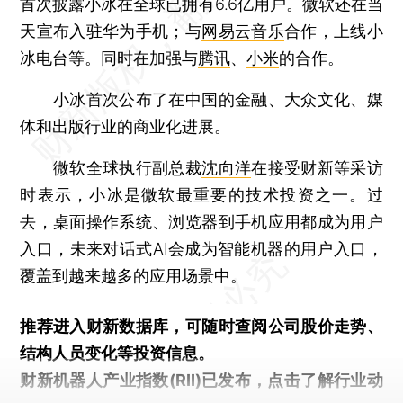
首次披露小冰在全球已拥有6.6亿用户。微软还在当
天宣布入驻华为手机；与
网易云音乐
合作，上线小
冰电台等。同时在加强与
腾讯
、
小米
的合作。
小冰首次公布了在中国的金融、大众文化、媒
体和出版行业的商业化进展。
微软全球执行副总裁
沈向洋
在接受财新等采访
时表示，小冰是微软最重要的技术投资之一。过
去，桌面操作系统、浏览器到手机应用都成为用户
入口，未来对话式AI会成为智能机器的用户入口，
覆盖到越来越多的应用场景中。
推荐进入
财新数据库
，可随时查阅公司股价走势、
结构人员变化等投资信息。
财新机器人产业指数(RII)已发布，
点击了解行业动