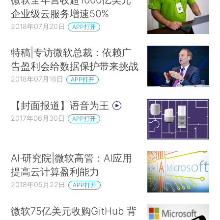
企业级云服务增速50%
2018年07月20日
APP打开
特稿|专访微软总裁：依赖广
告盈利会给数据保护带来挑战
2018年07月16日
APP打开
【封面报道】语音为王
2017年06月30日
APP打开
AI·研究院|微软高管：AI应用
提高云计算盈利能力
2018年05月22日
APP打开
微软75亿美元收购GitHub 背