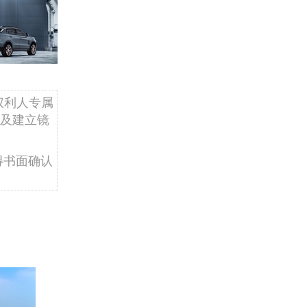
权利人专属
及建立镜
得书面确认