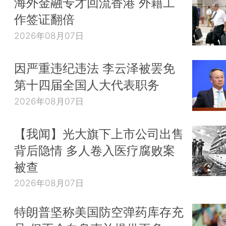
海外金融专才回流香港 外籍工
作签证翻倍
2026年08月07日
因严重违纪违法 李云泽被罢免
第十四届全国人大代表职务
2026年08月07日
【我闻】光大旗下上市公司出售
背后隐情 多人卷入医疗腐败案
被查
2026年08月07日
特朗普坚称美国防空弹药库存充