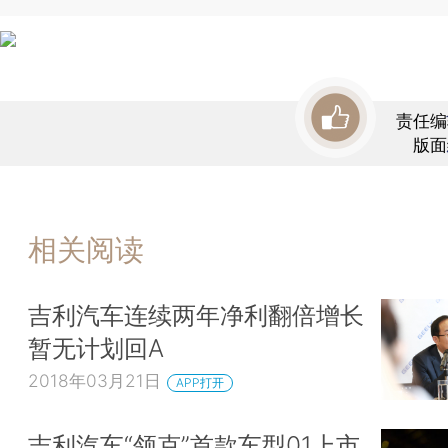
责任编
版面
相关阅读
吉利汽车连续两年净利翻倍增长
暂无计划回A
2018年03月21日
APP打开
吉利汽车“领克”首款车型01上市