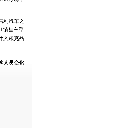
吉利汽车之
1销售车型
计入领克品
构人员变化