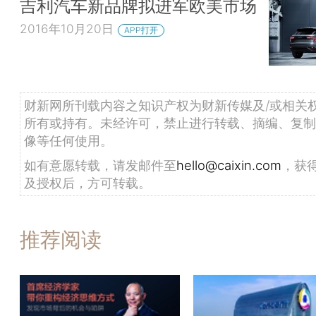
吉利汽车新品牌拟进军欧美市场
2016年10月20日
APP打开
财新网所刊载内容之知识产权为财新传媒及/或相关
所有或持有。未经许可，禁止进行转载、摘编、复制
像等任何使用。
如有意愿转载，请发邮件至
hello@caixin.com
，获
及授权后，方可转载。
推荐阅读