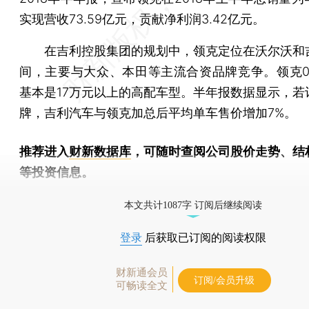
实现营收73.59亿元，贡献净利润3.42亿元。
在吉利控股集团的规划中，领克定位在沃尔沃和
间，主要与大众、本田等主流合资品牌竞争。领克0
基本是17万元以上的高配车型。半年报数据显示，若
牌，吉利汽车与领克加总后平均单车售价增加7%。
推荐进入
财新数据库
，可随时查阅公司股价走势、结
等投资信息。
财新机器人产业指数(RII)已发布，
点击了解行业动态
本文共计1087字 订阅后继续阅读
登录
后获取已订阅的阅读权限
财新通会员
订阅/会员升级
可畅读全文