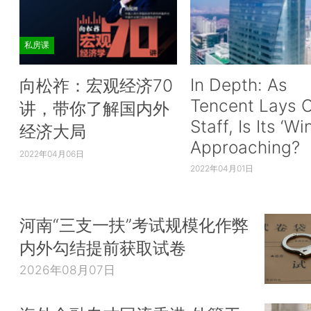
私房课
In Depth: As
向松祚：宏观经济70
Tencent Lays O
讲，带你了解国内外
Staff, Is Its ‘Wi
经济大局
Approaching?
2022年04月06日
2022年04月01日
河南“三支一扶”考试规模化作弊
内外勾结提前获取试卷
2026年08月07日