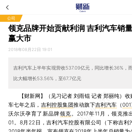
公司
领克品牌开始贡献利润 吉利汽车销
赢大市
2018年08月22日 19:01
吉利汽车上半年实现营收537.09亿元，同比增长36%，
比大幅增长53.56%，至67.7亿元
【财新网】（见习记者 刘雨锟 记者 郑丽纯）
收
车七年之后，
吉利控股集团
推动旗下
吉利汽车
（
001
沃尔沃孕育了新品牌
领克
。2017年11月，领克
01。8月22日，吉利汽车控股有限公司（下称吉利
2018年半年报，宣布领克在2018年上半年总销量为4