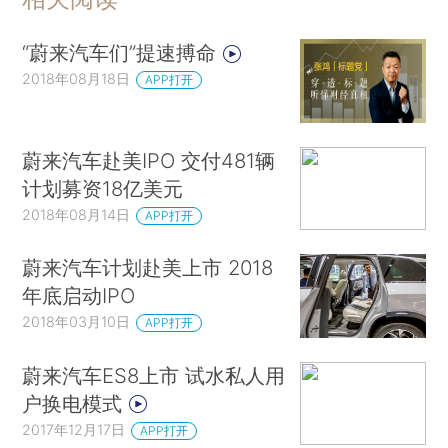
“蔚来汽车们”提速搏命
2018年08月18日
APP打开
蔚来汽车赴美IPO 交付481辆
计划募资18亿美元
2018年08月14日
APP打开
蔚来汽车计划赴美上市 2018
年底启动IPO
2018年03月10日
APP打开
蔚来汽车ES8上市 试水私人用
户换电模式
2017年12月17日
APP打开