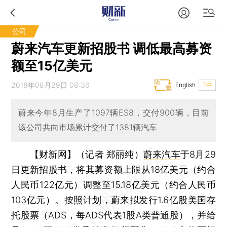
公司
蔚来汽车更新招股书 调低最高募资
额至15亿美元
2018年08月29日 08:36
English
T中
蔚来今年8月生产了1097辆ES8，交付900辆，目前
该公司共向市场累计交付了1381辆汽车
【财新网】（记者 郑丽纯）
蔚来汽车
于8月29
日更新招股书，将其募资额上限从18亿美元（约合
人民币122亿元）调整至15.18亿美元（约合人民币
103亿元）。按照计划，蔚来拟发行1.6亿股美国存
托股票（ADS，每ADS代表1股A类普通股），并给