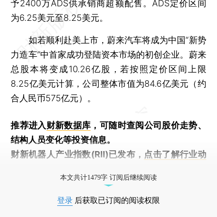
予2400万ADS供承销商超额配售。ADS定价区间
为6.25美元至8.25美元。
如若顺利赴美上市，蔚来汽车将成为中国“新势
力造车”中首家成功登陆资本市场的初创企业。蔚来
总股本将变成10.26亿股，若按照定价区间上限
8.25亿美元计算，公司整体市值为84.6亿美元（约
合人民币575亿元）。
推荐进入
财新数据库
，可随时查阅公司股价走势、
结构人员变化等投资信息。
财新机器人产业指数(RII)已发布，
点击了解行业动
态
本文共计1479字 订阅后继续阅读
登录
后获取已订阅的阅读权限