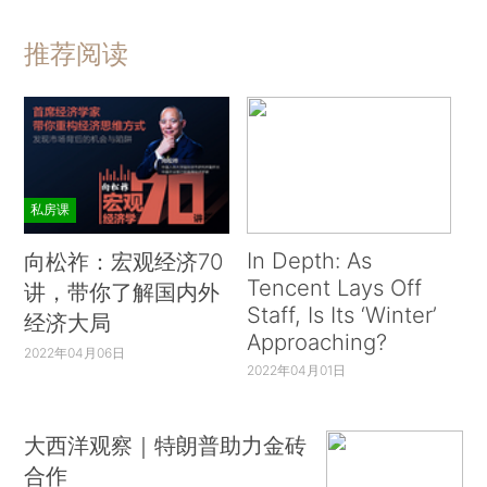
推荐阅读
私房课
In Depth: As
向松祚：宏观经济70
Tencent Lays Off
讲，带你了解国内外
Staff, Is Its ‘Winter’
经济大局
Approaching?
2022年04月06日
2022年04月01日
大西洋观察｜特朗普助力金砖
合作