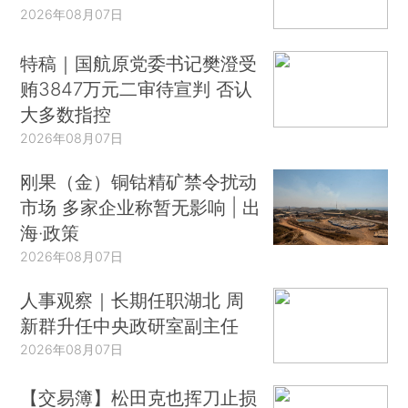
2026年08月07日
特稿｜国航原党委书记樊澄受
贿3847万元二审待宣判 否认
大多数指控
2026年08月07日
刚果（金）铜钴精矿禁令扰动
市场 多家企业称暂无影响 | 出
海·政策
2026年08月07日
人事观察｜长期任职湖北 周
新群升任中央政研室副主任
2026年08月07日
【交易簿】松田克也挥刀止损