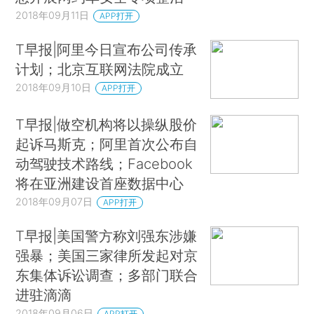
2018年09月11日
APP打开
T早报|阿里今日宣布公司传承
计划；北京互联网法院成立
2018年09月10日
APP打开
T早报|做空机构将以操纵股价
起诉马斯克；阿里首次公布自
动驾驶技术路线；Facebook
将在亚洲建设首座数据中心
2018年09月07日
APP打开
T早报|美国警方称刘强东涉嫌
强暴；美国三家律所发起对京
东集体诉讼调查；多部门联合
进驻滴滴
2018年09月06日
APP打开