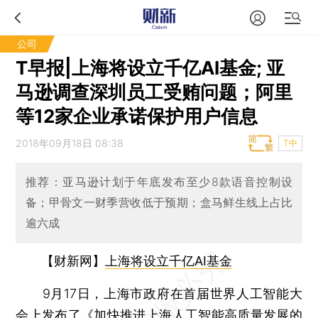
公司
T早报|上海将设立千亿AI基金; 亚
马逊调查深圳员工受贿问题；阿里
等12家企业承诺保护用户信息
2018年09月18日 08:38
T中
推荐：亚马逊计划于年底发布至少8款语音控制设
备；甲骨文一财季营收低于预期；盒马鲜生线上占比
逾六成
【财新网】
上海将设立千亿AI基金
9月17日，上海市政府在首届世界人工智能大
会上发布了《加快推进上海人工智能高质量发展的