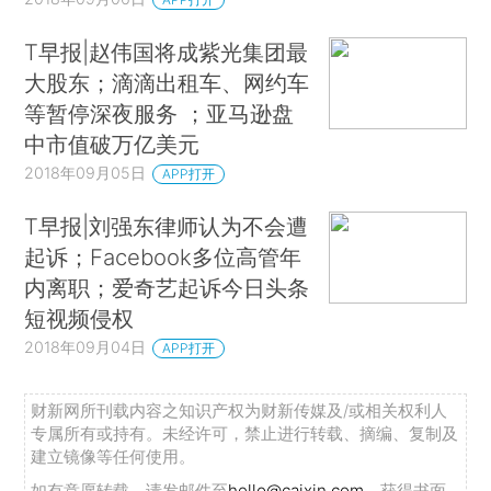
T早报|赵伟国将成紫光集团最
大股东；滴滴出租车、网约车
等暂停深夜服务 ；亚马逊盘
中市值破万亿美元
2018年09月05日
APP打开
T早报|刘强东律师认为不会遭
起诉；Facebook多位高管年
内离职；爱奇艺起诉今日头条
短视频侵权
2018年09月04日
APP打开
财新网所刊载内容之知识产权为财新传媒及/或相关权利人
专属所有或持有。未经许可，禁止进行转载、摘编、复制及
建立镜像等任何使用。
如有意愿转载，请发邮件至
hello@caixin.com
，获得书面