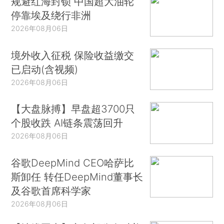
规避红海封锁 中国超大油轮
停靠埃及绕行非洲
2026年08月06日
境外收入征税 保险收益缴交
已启动(含视频)
2026年08月06日
【大盘脉搏】早盘超3700只
个股收跌 AI链条震荡回升
2026年08月06日
谷歌DeepMind CEO哈萨比
斯卸任 转任DeepMind董事长
及谷歌首席科学家
2026年08月06日