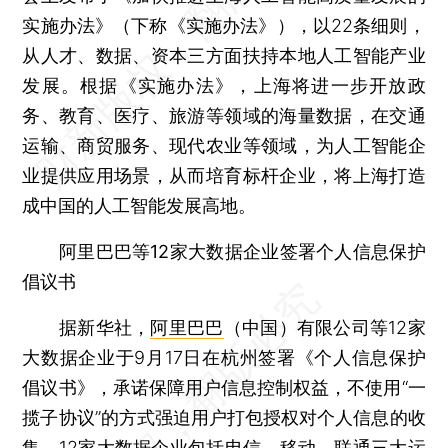
实施办法》（下称《实施办法》），以22条细则，
从人才、数据、资本三方面扶持本地人工智能产业
发展。根据《实施办法》，上海将进一步开放政
务、教育、医疗、旅游等领域的海量数据，在交通
运输、商贸服务、现代农业等领域，为人工智能企
业提供应用场景，从而培育标杆企业，将上海打造
成中国的人工智能发展高地。
阿里巴巴等12家大数据企业签署个人信息保护
倡议书
据新华社，
阿里巴巴
（中国）有限公司等12家
大数据企业于9月17日在杭州签署《个人信息保护
倡议书》，承诺保障用户信息控制权益，不使用“一
揽子协议”的方式强迫用户打包授权对个人信息的收
集。12家大数据企业包括
电信
、
移动
、
联通
三大运