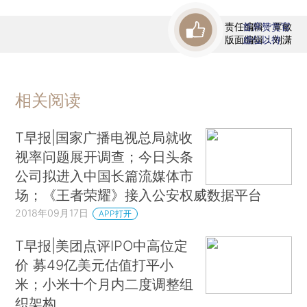
责任编辑：覃敏
首席赞赏官
版面编辑：刘潇
虚位以待
相关阅读
T早报|国家广播电视总局就收
视率问题展开调查；今日头条
公司拟进入中国长篇流媒体市
场；《王者荣耀》接入公安权威数据平台
2018年09月17日
APP打开
T早报|美团点评IPO中高位定
价 募49亿美元估值打平小
米；小米十个月内二度调整组
织架构