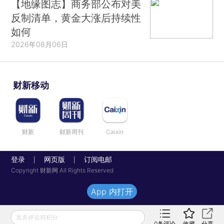
【地缘图志】商务部公布对美
反制清单，黄金大涨后持续性
如何
2026年08月06日
财新移动
财新
财新周刊
Caixin
登录
网页版
订阅电邮
|
|
Copyright 财新网 All Rights Reserved
App 内打开
发表评论得积分
0
条评论
收藏
分享