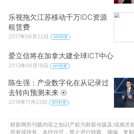
乐视拖欠江苏移动千万IDC资源
租赁费
2017年06月22日
APP打开
爱立信将在加拿大建全球ICT中心
2013年06月18日
APP打开
陈生强：产业数字化在从记录过
去转向预测未来
2018年11月23日
APP打开
财新网所刊载内容之知识产权为财新传媒及/或相关
所有或持有。未经许可，禁止进行转载、摘编、复制