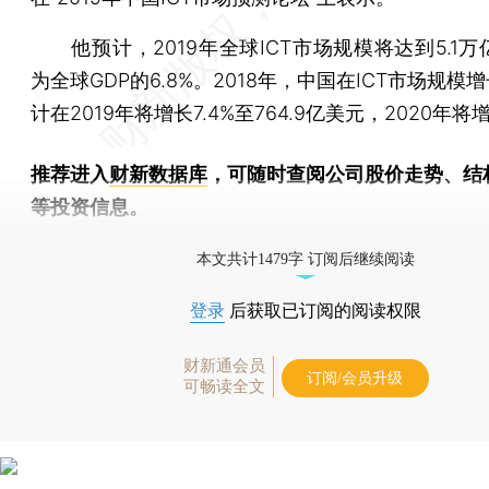
他预计，2019年全球ICT市场规模将达到5.1万
为全球GDP的6.8%。2018年，中国在ICT市场规模增
计在2019年将增长7.4%至764.9亿美元，2020年将增
推荐进入
财新数据库
，可随时查阅公司股价走势、结
等投资信息。
财新机器人产业指数(RII)已发布，
点击了解行业动态
本文共计1479字 订阅后继续阅读
登录
后获取已订阅的阅读权限
财新通会员
订阅/会员升级
可畅读全文