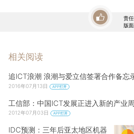
责任
版面
相关阅读
追ICT浪潮 浪潮与爱立信签署合作备忘
2016年07月13日
APP打开
工信部：中国ICT发展正进入新的产业
2012年07月03日
APP打开
IDC预测：三年后亚太地区机器