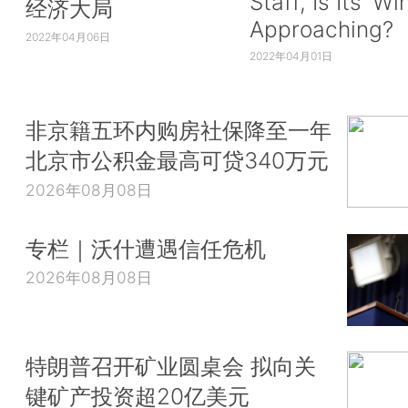
Staff, Is Its ‘Wi
经济大局
Approaching?
2022年04月06日
2022年04月01日
非京籍五环内购房社保降至一年
北京市公积金最高可贷340万元
2026年08月08日
专栏｜沃什遭遇信任危机
2026年08月08日
特朗普召开矿业圆桌会 拟向关
键矿产投资超20亿美元