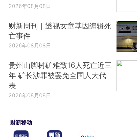
2026年08月08日
财新周刊｜透视女童基因编辑死
亡事件
2026年08月08日
贵州山脚树矿难致16人死亡近三
年 矿长涉罪被罢免全国人大代
表
2026年08月08日
财新移动