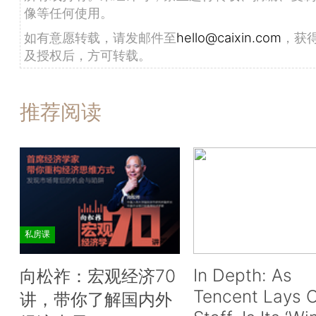
像等任何使用。
如有意愿转载，请发邮件至
hello@caixin.com
，获
及授权后，方可转载。
推荐阅读
私房课
In Depth: As
向松祚：宏观经济70
Tencent Lays O
讲，带你了解国内外