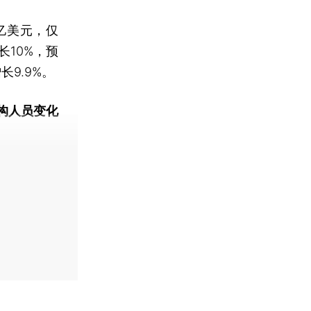
亿美元，仅
长10%，预
长9.9%。
构人员变化