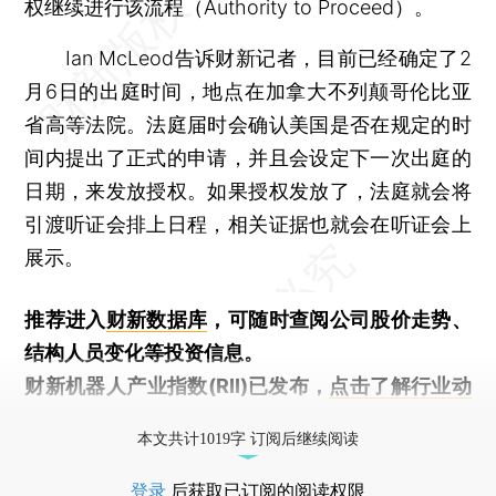
权继续进行该流程（Authority to Proceed）。
Ian McLeod告诉财新记者，目前已经确定了2
月6日的出庭时间，地点在加拿大不列颠哥伦比亚
省高等法院。法庭届时会确认美国是否在规定的时
间内提出了正式的申请，并且会设定下一次出庭的
日期，来发放授权。如果授权发放了，法庭就会将
引渡听证会排上日程，相关证据也就会在听证会上
展示。
推荐进入
财新数据库
，可随时查阅公司股价走势、
结构人员变化等投资信息。
财新机器人产业指数(RII)已发布，
点击了解行业动
态
本文共计1019字 订阅后继续阅读
登录
后获取已订阅的阅读权限