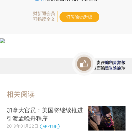
财新通会员
订阅/会员升级
可畅读全文
责任编辑：覃敏
首席赞赏官
版面编辑：许金玲
虚位以待
相关阅读
加拿大官员：美国将继续推进
引渡孟晚舟程序
2019年01月22日
APP打开