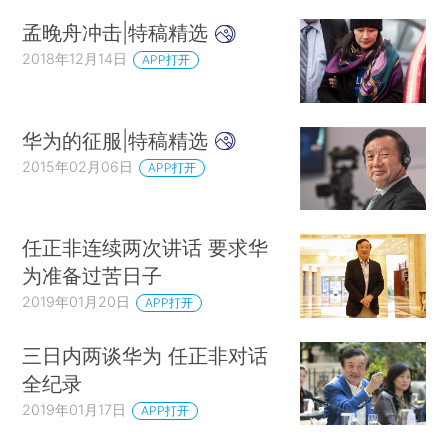
孟晚舟冲击|特稿精选
2018年12月14日
APP打开
华为的征服|特稿精选
2015年02月06日
APP打开
任正非连续两次讲话 要求华
为准备过苦日子
2019年01月20日
APP打开
三日内两谈华为 任正非对话
全纪录
2019年01月17日
APP打开