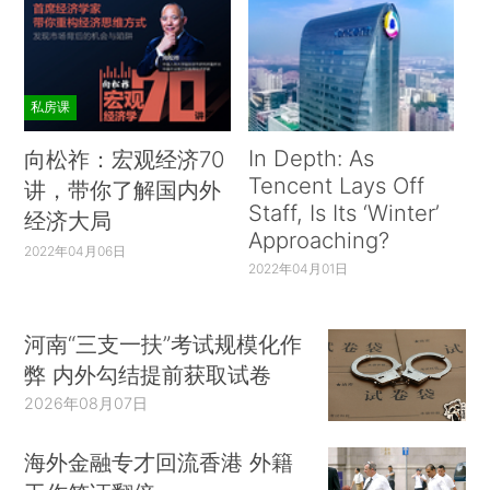
私房课
In Depth: As
向松祚：宏观经济70
Tencent Lays Off
讲，带你了解国内外
Staff, Is Its ‘Winter’
经济大局
Approaching?
2022年04月06日
2022年04月01日
河南“三支一扶”考试规模化作
弊 内外勾结提前获取试卷
2026年08月07日
海外金融专才回流香港 外籍