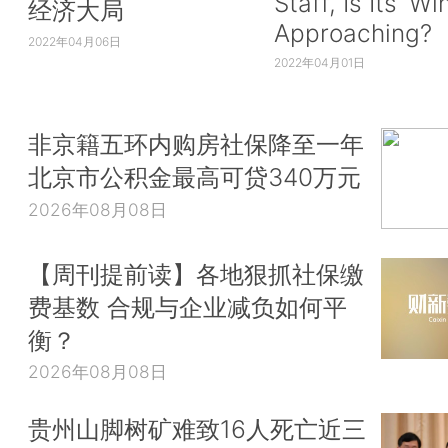
Staff, Is Its ‘Wi
经济大局
Approaching?
2022年04月06日
2022年04月01日
非京籍五环内购房社保降至一年
北京市公积金最高可贷340万元
2026年08月08日
【周刊提前读】各地狠抓社保缴
费基数 合规与企业减负如何平
衡？
2026年08月08日
贵州山脚树矿难致16人死亡近三