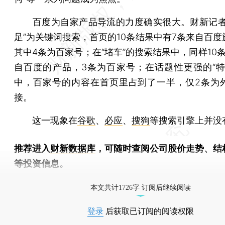
百度为自家产品导流的力度确实很大。财新记者
足”为关键词搜索，首页的10条结果中有7条来自百度
其中4条为百家号；在“堵车”的搜索结果中，同样10
自百度的产品，3条为百家号；在话题性更强的“特
中，百家号的内容在首页里占到了一半，仅2条为
接。
这一现象在
谷歌
、
必应
、
搜狗
等搜索引擎上并没
推荐进入
财新数据库
，可随时查阅公司股价走势、结
等投资信息。
财新机器人产业指数(RII)已发布，
点击了解行业动态
本文共计1726字 订阅后继续阅读
登录
后获取已订阅的阅读权限