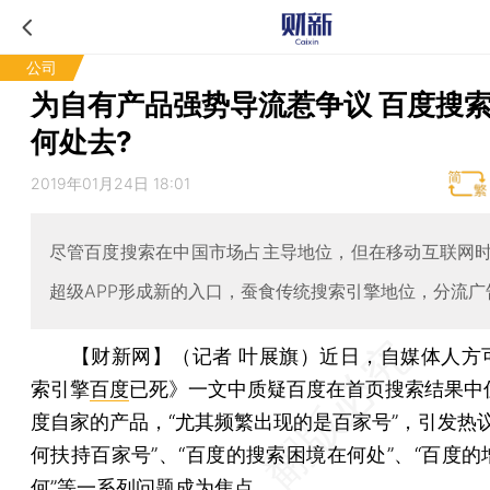
公司
为自有产品强势导流惹争议 百度搜
何处去?
2019年01月24日 18:01
尽管百度搜索在中国市场占主导地位，但在移动互联网
超级APP形成新的入口，蚕食传统搜索引擎地位，分流广
【财新网】（记者 叶展旗）
近日，自媒体人方
索引擎
百度
已死》一文中质疑百度在首页搜索结果中
度自家的产品，“尤其频繁出现的是百家号”，引发热议
何扶持百家号”、“百度的搜索困境在何处”、“百度的
何”等一系列问题成为焦点。