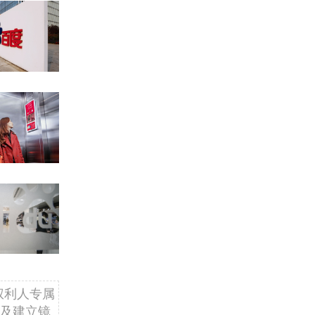
权利人专属
及建立镜