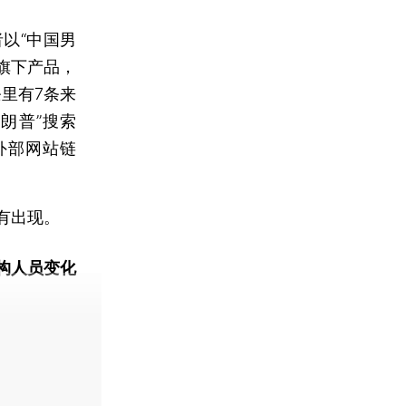
以“中国男
旗下产品，
条里有7条来
朗普”搜索
外部网站链
有出现。
构人员变化