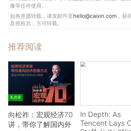
像等任何使用。
如有意愿转载，请发邮件至
hello@caixin.com
，获
及授权后，方可转载。
推荐阅读
私房课
In Depth: As
向松祚：宏观经济70
Tencent Lays O
讲，带你了解国内外