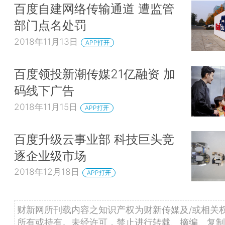
百度自建网络传输通道 遭监管
部门点名处罚
2018年11月13日
APP打开
百度领投新潮传媒21亿融资 加
码线下广告
2018年11月15日
APP打开
百度升级云事业部 科技巨头竞
逐企业级市场
2018年12月18日
APP打开
财新网所刊载内容之知识产权为财新传媒及/或相关
所有或持有。未经许可，禁止进行转载、摘编、复制