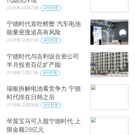
2018年04月21日
APP打开
宁德时代首吃螃蟹 汽车电池
能量密度追高有风险
2018年12月25日
APP打开
宁德时代与吉利设合资公司
半月投资百亿扩产能
2018年12月21日
APP打开
瑞银拆解电池看竞争力 宁德
时代排在日韩之后
2018年12月08日
APP打开
华晨宝马可入股宁德时代 上
限金额28亿元