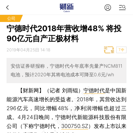
公司
宁德时代2018年营收增48% 将投
90亿元自产正极材料
2019年04月25日 14:18
T中
安信证券研报称，宁德时代今年底率先量产NCM811
电池，预计2020年其将电池成本可降至0.6元/wh
【财新网】（记者 刘雨锟）
宁德时代
是中国新
能源汽车高速增长的受益者。2018年，其营收达到
296亿元，同比增幅48%，净利润增幅也超过三
成。4月24日晚间，宁德时代新能源科技股份有限
公司（下称宁德时代，
300750.SZ
）发布上市以来