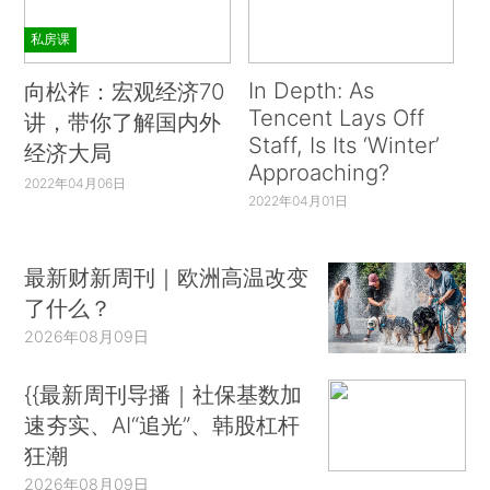
私房课
In Depth: As
向松祚：宏观经济70
Tencent Lays Off
讲，带你了解国内外
Staff, Is Its ‘Winter’
经济大局
Approaching?
2022年04月06日
2022年04月01日
最新财新周刊｜欧洲高温改变
了什么？
2026年08月09日
{{最新周刊导播｜社保基数加
速夯实、AI“追光”、韩股杠杆
狂潮
2026年08月09日