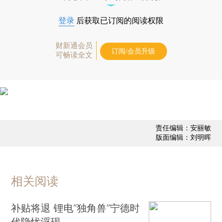
登录
后获取已订阅的阅读权限
财新通会员
订阅/会员升级
可畅读全文
责任编辑：安丽敏
版面编辑：刘明晖
相关阅读
补贴将退 锂电“独角兽”宁德时
代隐忧浮现