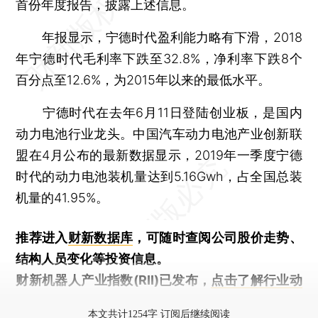
首份年度报告，披露上述信息。
年报显示，宁德时代盈利能力略有下滑，2018
年宁德时代毛利率下跌至32.8%，净利率下跌8个
百分点至12.6%，为2015年以来的最低水平。
宁德时代在去年6月11日登陆创业板，是国内
动力电池行业龙头。中国汽车动力电池产业创新联
盟在4月公布的最新数据显示，2019年一季度宁德
时代的动力电池装机量达到5.16Gwh，占全国总装
机量的41.95%。
推荐进入
财新数据库
，可随时查阅公司股价走势、
结构人员变化等投资信息。
财新机器人产业指数(RII)已发布，
点击了解行业动
态
本文共计1254字 订阅后继续阅读