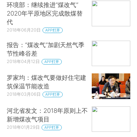
环境部：继续推进“煤改气”
2020年平原地区完成散煤替
代
2018年06月20日
APP打开
报告：“煤改气”加剧天然气季
节性峰谷差
2018年04月12日
APP打开
罗家均：煤改气要做好住宅建
筑保温节能改造
2018年03月06日
APP打开
河北省发文：2018年原则上不
新增煤改气项目
2018年01月29日
APP打开