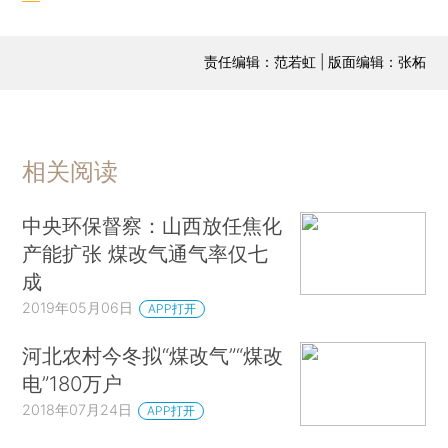
责任编辑：范若虹 | 版面编辑：张柘
相关阅读
中央环保督察：山西放任焦化
产能扩张 煤改气通气率仅七
成
2019年05月06日
APP打开
河北农村今冬拟“煤改气”“煤改
电”180万户
2018年07月24日
APP打开