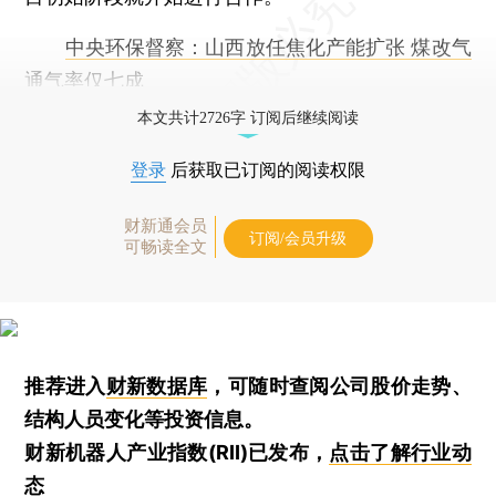
中央环保督察：山西放任焦化产能扩张 煤改气
通气率仅七成
本文共计2726字 订阅后继续阅读
登录
后获取已订阅的阅读权限
财新通会员
订阅/会员升级
可畅读全文
推荐进入
财新数据库
，可随时查阅公司股价走势、
结构人员变化等投资信息。
财新机器人产业指数(RII)已发布，
点击了解行业动
态