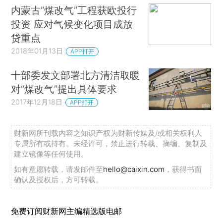
内蒙古“煤改气”工程获欧投行
投资 应对气候变化项目成放
贷重点
2018年01月13日
APP打开
十部委发文部署北方清洁取暖
对“煤改气”提出具体要求
2017年12月18日
APP打开
财新网所刊载内容之知识产权为财新传媒及/或相关权利人
专属所有或持有。未经许可，禁止进行转载、摘编、复制及
建立镜像等任何使用。
如有意愿转载，请发邮件至
hello@caixin.com
，获得书面
确认及授权后，方可转载。
免费订阅财新网主编精选版电邮