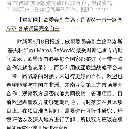
省“气代煤”实际改造完成88.59万户，但仅通气
61.33万户，整体通气率约70%。图/IC photo
【财新网】
欧委会副主席：是否签一带一路备
忘录 各成员国完全自主
财新网5月6日报道，欧盟委员会副主席马洛斯
·塞夫科维奇( Maroš Šefčovič)接受财新记者专访期
间表示，欧盟没有必要每个国家都签订《一带一路
合作谅解备忘录》，而是利用欧亚联通战略平台与
一带一路战略的对接，来进行更好的合作。欧盟也
希望能够与中国在非洲、东南亚等第三方市场展开
合作，观察双方是否能够共同投资、管理项目。目
前欧盟希望双方能够定期沟通，同时落实在具体项
目上。在项目准备期间，需要进行可行性研究，环
境评估以及深入地方进行了解，所以双方应该在项
目初始阶段就开始进行合作。