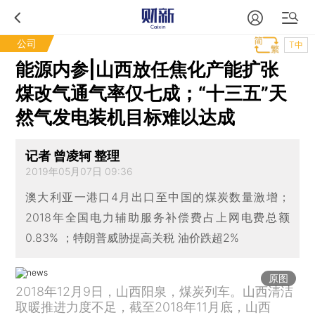
公司
T中
能源内参|山西放任焦化产能扩张
煤改气通气率仅七成；“十三五”天
然气发电装机目标难以达成
记者 曾凌轲 整理
2019年05月07日 09:36
澳大利亚一港口4月出口至中国的煤炭数量激增；
2018年全国电力辅助服务补偿费占上网电费总额
0.83% ；特朗普威胁提高关税 油价跌超2%
原图
2018年12月9日，山西阳泉，煤炭列车。山西清洁
取暖推进力度不足，截至2018年11月底，山西