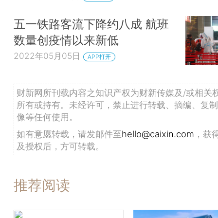
五一铁路客流下降约八成 航班
数量创疫情以来新低
2022年05月05日
APP打开
财新网所刊载内容之知识产权为财新传媒及/或相关
所有或持有。未经许可，禁止进行转载、摘编、复制
像等任何使用。
如有意愿转载，请发邮件至
hello@caixin.com
，获
及授权后，方可转载。
推荐阅读