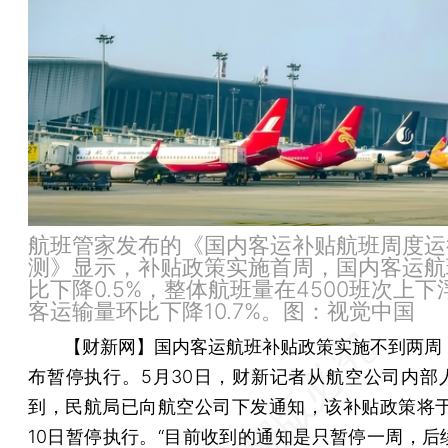
航班管家发布的《国内客运补贴航班周度运
测》显示，补贴政策实施首周，国内客运航
比下降0.5%，整体航班量在4500班次上
客运输量环比下降10.7%。图：视觉中国
【财新网】
国内客运航班补贴政策实施不到两周
布暂停执行。5月30日，财新记者从航空公司内部
到，民航局已向航空公司下发通知，该补贴政策将于
10日暂停执行。“目前收到的通知是只暂停一周，后