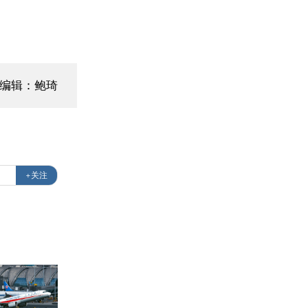
面编辑：鲍琦
+关注