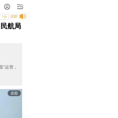
试听
T中
 民航局
底”运营，
原图