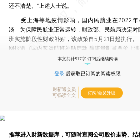
还不清楚。”上述人士说。
受上海等地疫情影响，国内民航业在2022年
淡。为保障民航业正常运转，财政部、民航局决定对
班实施阶段性财政补贴，该政策自5月21日起执行。
网报道《
国内客运航班补贴启动 航班量削减票价上涨
本文共计917字 订阅后继续阅读
登录
后获取已订阅的阅读权限
财新通会员
订阅/会员升级
可畅读全文
推荐进入
财新数据库
，可随时查阅公司股价走势、结