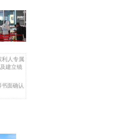
权利人专属
及建立镜
得书面确认