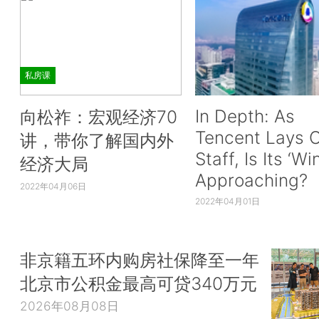
私房课
In Depth: As
向松祚：宏观经济70
Tencent Lays O
讲，带你了解国内外
Staff, Is Its ‘Wi
经济大局
Approaching?
2022年04月06日
2022年04月01日
非京籍五环内购房社保降至一年
北京市公积金最高可贷340万元
2026年08月08日