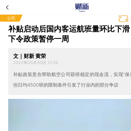
公司
补贴启动后国内客运航班量环比下滑
下令政策暂停一周
文｜财新 黄荣
2022年05月30日 21:26
补贴政策意在帮助航空公司获得稳定的现金流，实现“保
但日均4500班的限制条件引发了行业内的部分争议