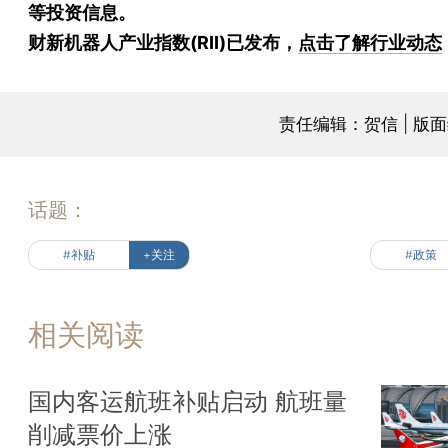
等投资信息。
财新机器人产业指数(RII)已发布，
点击了解行业动态
责任编辑：贺信 | 版
话题：
#补贴
+关注
#政策
相关阅读
国内客运航班补贴启动 航班量
削减票价上涨