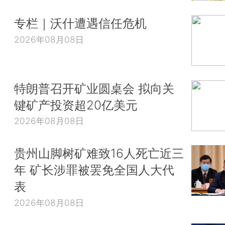
专栏｜沃什遭遇信任危机
2026年08月08日
特朗普召开矿业圆桌会 拟向关
键矿产投资超20亿美元
2026年08月08日
贵州山脚树矿难致16人死亡近三
年 矿长涉罪被罢免全国人大代
表
2026年08月08日