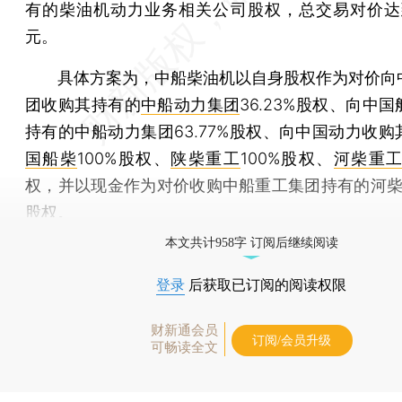
有的柴油机动力业务相关公司股权，总交易对价达到2
元。
具体方案为，中船柴油机以自身股权作为对价向
团收购其持有的
中船动力集团
36.23%股权、向中
持有的中船动力集团63.77%股权、向中国动力收购
国船柴
100%股权、
陕柴重工
100%股权、
河柴重
权，并以现金作为对价收购中船重工集团持有的河柴重工
股权。
本文共计958字 订阅后继续阅读
登录
后获取已订阅的阅读权限
财新通会员
订阅/会员升级
可畅读全文