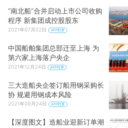
“南北船”合并启动上市公司收购
程序 新集团成控股股东
2021年07月02日
APP打开
中国船舶集团总部迁至上海 为
第六家上海落户央企
2021年12月24日
APP打开
三大造船央企签订船用钢采购长
协 规避用钢成本风险
2021年09月24日
APP打开
【深度图文】造船业迎新订单潮