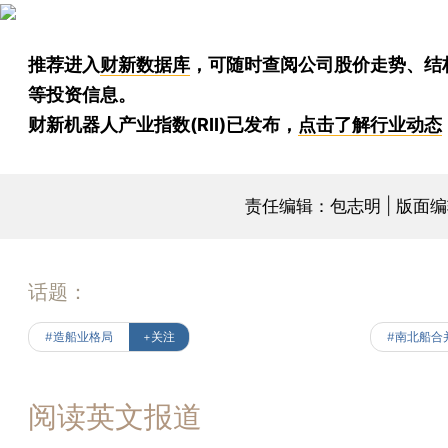
推荐进入
财新数据库
，可随时查阅公司股价走势、结
等投资信息。
财新机器人产业指数(RII)已发布，
点击了解行业动态
责任编辑：包志明 | 版面
话题：
#造船业格局
+关注
#南北船合
阅读英文报道