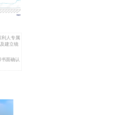
权利人专属
及建立镜
得书面确认