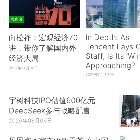
私房课
In Depth: As
向松祚：宏观经济70
Tencent Lays O
讲，带你了解国内外
Staff, Is Its ‘Wi
经济大局
Approaching?
2022年04月06日
2022年04月01日
宇树科技IPO估值600亿元
DeepSeek参与战略配售
2026年08月06日