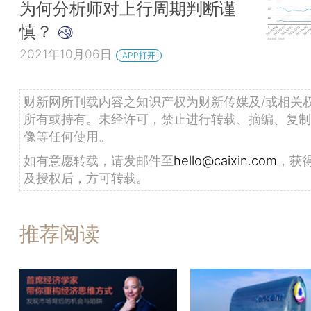
为何分析师对上行周期判断谨
慎？
2021年10月06日
APP打开
财新网所刊载内容之知识产权为财新传媒及/或相关
所有或持有。未经许可，禁止进行转载、摘编、复制
像等任何使用。
如有意愿转载，请发邮件至
hello@caixin.com
，获
及授权后，方可转载。
推荐阅读