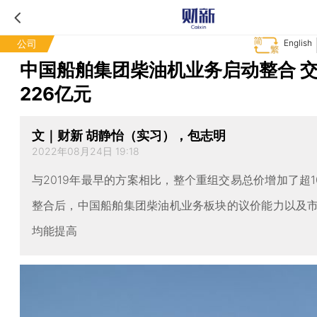
公司
English
中国船舶集团柴油机业务启动整合 
226亿元
文｜财新 胡静怡（实习），包志明
2022年08月24日 19:18
与2019年最早的方案相比，整个重组交易总价增加了超1
整合后，中国船舶集团柴油机业务板块的议价能力以及
均能提高