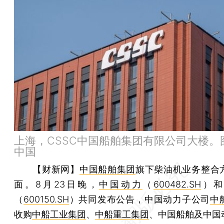
上海，CSSC中国船舶集团有限公司大楼。
中国
【财新网】
中国船舶集团
旗下柴油机业务整合
面。8月23日晚，
中国动力
（
600482.SH
）
（
600150.SH
）共同发布公告，中国动力子公司
中
收购
中船工业集团
、
中船重工集团
、中国船舶及中国