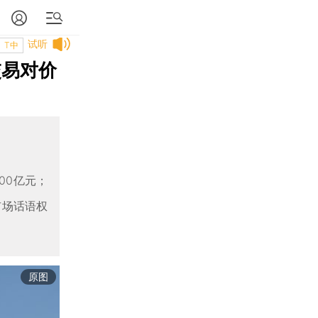
试听
T中
交易对价
00亿元；
市场话语权
原图