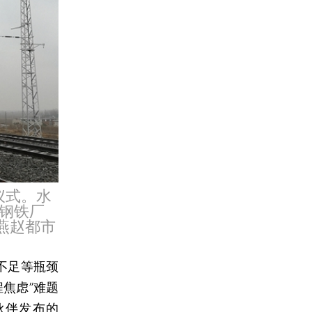
仪式。水
钢铁厂
燕赵都市
不足等瓶颈
焦虑”难题
伙伴发布的