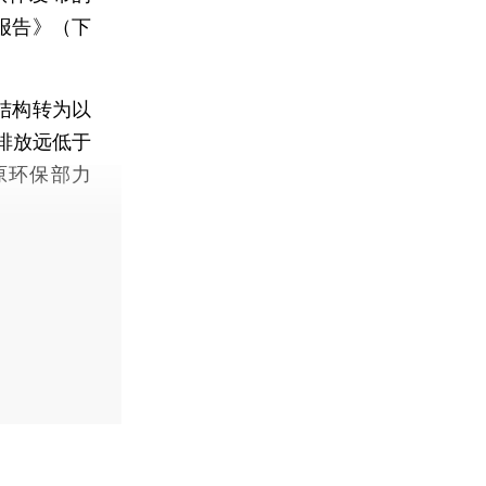
报告》（下
结构转为以
排放远低于
原环保部力