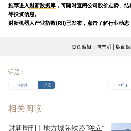
推荐进入
财新数据库
，可随时查阅公司股价走势、结
等投资信息。
财新机器人产业指数(RII)已发布，
点击了解行业动态
责任编辑：包志明 | 版面
话题：
#铁路
+关注
#环保
相关阅读
财新周刊｜地方城际铁路“独立”