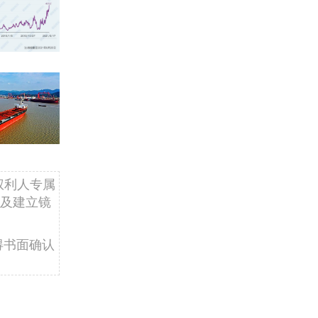
权利人专属
及建立镜
得书面确认