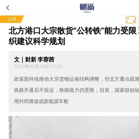
公司
北方港口大宗散货“公转铁”能力受限
织建议科学规划
文｜财新 李蓉茜
2023年05月24日 07:22
政策面持续推动大宗货物运输结构调整，但北方重点疏
铁路开通后不投运，铁路能力仍受限；目前，国家鼓励
用封闭廊道或新能源车船