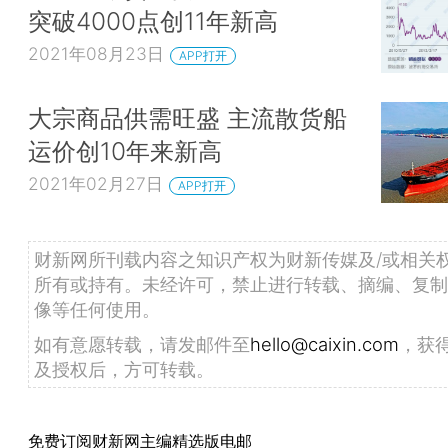
突破4000点创11年新高
2021年08月23日
APP打开
大宗商品供需旺盛 主流散货船
运价创10年来新高
2021年02月27日
APP打开
财新网所刊载内容之知识产权为财新传媒及/或相关
所有或持有。未经许可，禁止进行转载、摘编、复制
像等任何使用。
如有意愿转载，请发邮件至
hello@caixin.com
，获
及授权后，方可转载。
免费订阅财新网主编精选版电邮