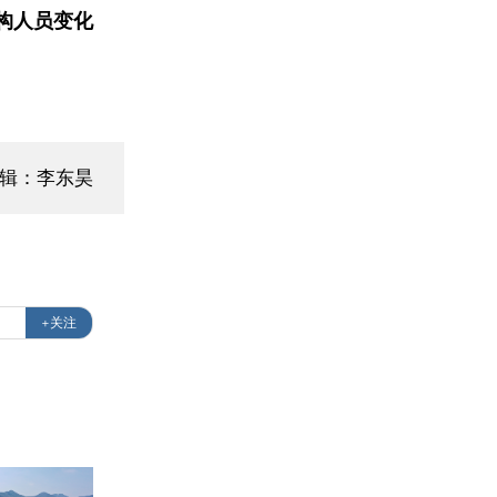
构人员变化
编辑：李东昊
+关注