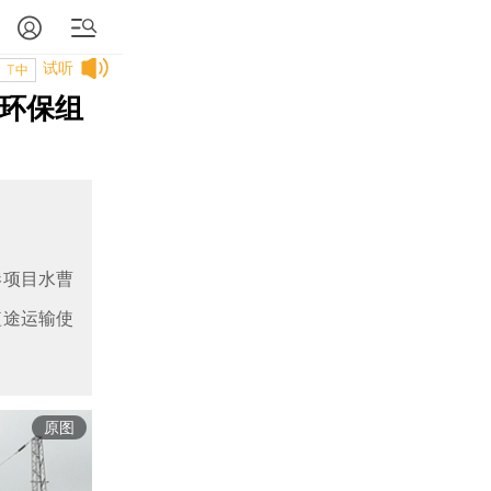
试听
T中
 环保组
港项目水曹
短途运输使
原图