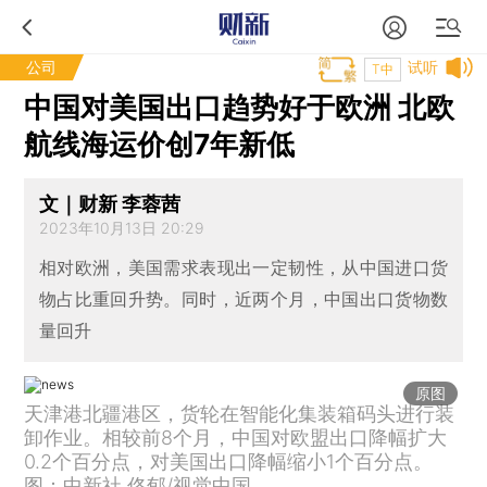
公司
试听
T中
中国对美国出口趋势好于欧洲 北欧
航线海运价创7年新低
文｜财新 李蓉茜
2023年10月13日 20:29
相对欧洲，美国需求表现出一定韧性，从中国进口货
物占比重回升势。同时，近两个月，中国出口货物数
量回升
原图
天津港北疆港区，货轮在智能化集装箱码头进行装
卸作业。相较前8个月，中国对欧盟出口降幅扩大
0.2个百分点，对美国出口降幅缩小1个百分点。
图：中新社 佟郁/视觉中国