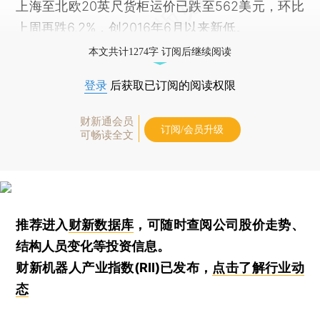
上海至北欧20英尺货柜运价已跌至562美元，环比
上周再跌6.2%，创2016年6月以来新低。
本文共计1274字 订阅后继续阅读
登录
后获取已订阅的阅读权限
财新通会员
订阅/会员升级
可畅读全文
推荐进入
财新数据库
，可随时查阅公司股价走势、
结构人员变化等投资信息。
财新机器人产业指数(RII)已发布，
点击了解行业动
态