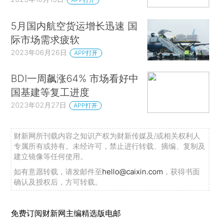
5月国内航空货运增长迅速 国
际市场需求疲软
2023年06月26日
APP打开
BDI一周飙涨64% 市场看好中
国基建等复工进度
2023年02月27日
APP打开
财新网所刊载内容之知识产权为财新传媒及/或相关权利人
专属所有或持有。未经许可，禁止进行转载、摘编、复制及
建立镜像等任何使用。
如有意愿转载，请发邮件至
hello@caixin.com
，获得书面
确认及授权后，方可转载。
免费订阅财新网主编精选版电邮