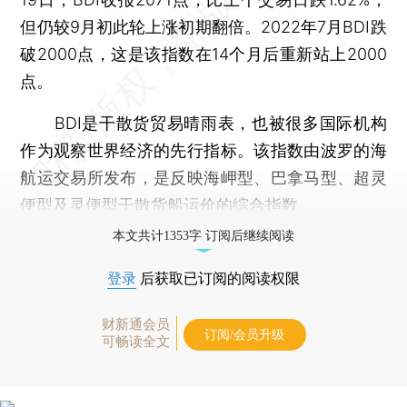
但仍较9月初此轮上涨初期翻倍。2022年7月BDI跌
破2000点，这是该指数在14个月后重新站上2000
点。
BDI是干散货贸易晴雨表，也被很多国际机构
作为观察世界经济的先行指标。该指数由波罗的海
航运交易所发布，是反映海岬型、巴拿马型、超灵
便型及灵便型干散货船运价的综合指数。
本文共计1353字 订阅后继续阅读
登录
后获取已订阅的阅读权限
财新通会员
订阅/会员升级
可畅读全文