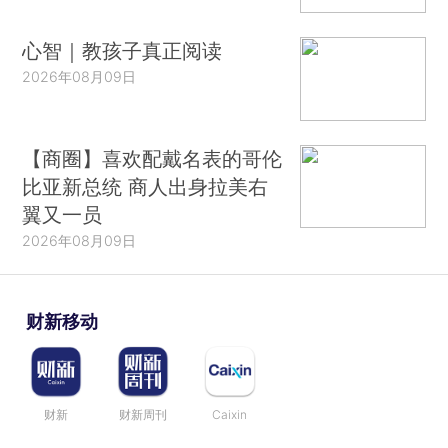
心智｜教孩子真正阅读
2026年08月09日
【商圈】喜欢配戴名表的哥伦
比亚新总统 商人出身拉美右
翼又一员
2026年08月09日
财新移动
财新
财新周刊
Caixin