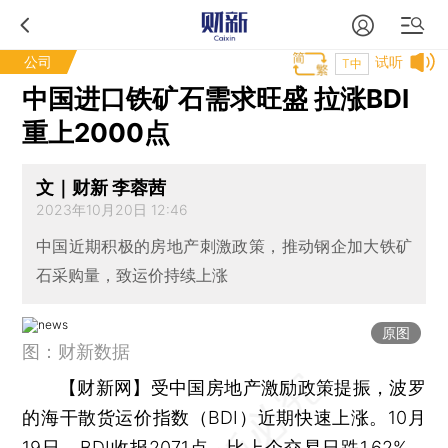
公司
试听
T中
中国进口铁矿石需求旺盛 拉涨BDI
重上2000点
文｜财新 李蓉茜
2023年10月20日 12:46
中国近期积极的房地产刺激政策，推动钢企加大铁矿
石采购量，致运价持续上涨
原图
图：财新数据
【财新网】
受中国房地产激励政策提振，波罗
的海干散货运价指数（BDI）近期快速上涨。10月
19日，BDI收报2071点，比上个交易日跌1.62%，