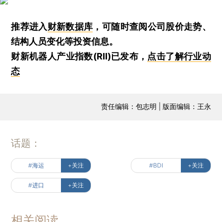
推荐进入
财新数据库
，可随时查阅公司股价走势、
结构人员变化等投资信息。
财新机器人产业指数(RII)已发布，
点击了解行业动
态
责任编辑：包志明 | 版面编辑：王永
话题：
#海运
+关注
#BDI
+关注
#进口
+关注
相关阅读