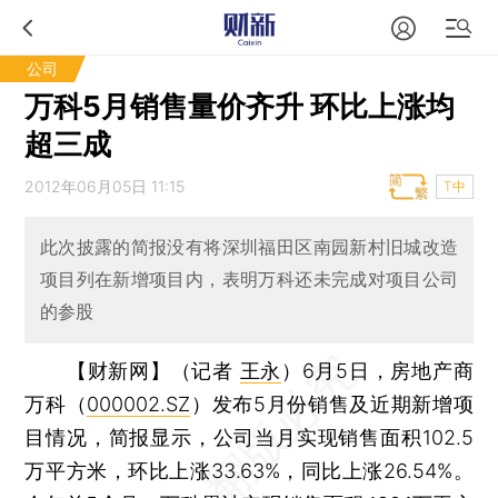
公司
万科5月销售量价齐升 环比上涨均
超三成
2012年06月05日 11:15
T中
此次披露的简报没有将深圳福田区南园新村旧城改造
项目列在新增项目内，表明万科还未完成对项目公司
的参股
【财新网】（记者
王永
）
6月5日，房地产商
万科（
000002.SZ
）发布5月份销售及近期新增项
目情况，简报显示，公司当月实现销售面积102.5
万平方米，环比上涨33.63%，同比上涨26.54%。