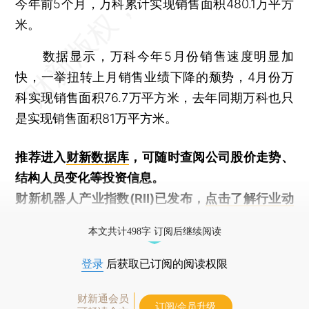
今年前5个月，万科累计实现销售面积480.1万平方
米。
数据显示，万科今年5月份销售速度明显加
快，一举扭转上月销售业绩下降的颓势，4月份万
科实现销售面积76.7万平方米，去年同期万科也只
是实现销售面积81万平方米。
推荐进入
财新数据库
，可随时查阅公司股价走势、
结构人员变化等投资信息。
财新机器人产业指数(RII)已发布，
点击了解行业动
态
本文共计498字 订阅后继续阅读
登录
后获取已订阅的阅读权限
财新通会员
订阅/会员升级