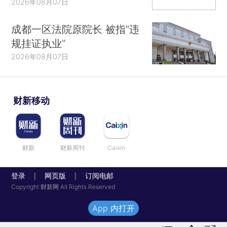
2026年08月07日
成都一区法院原院长 被指“违
规挂证执业”
2026年08月07日
财新移动
财新
财新周刊
Caixin
登录
网页版
订阅电邮
|
|
Copyright 财新网 All Rights Reserved
App 内打开