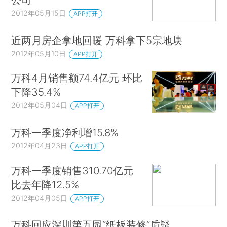
2012年05月15日
APP打开
近两月房企拿地回暖 万科拿下5宗地块
2012年05月10日
APP打开
万科4月销售额74.4亿元 环比
下降35.4%
2012年05月04日
APP打开
万科一季度净利增15.8%
2012年04月23日
APP打开
万科一季度销售310.70亿元
比去年降12.5%
2012年04月05日
APP打开
万科回应深圳第五园“纸板装修”质疑