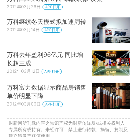
2012年03月26日
APP打开
万科继续冬天模式拟加速周转
2012年03月14日
APP打开
万科去年盈利96亿元 同比增
长超三成
2012年03月12日
APP打开
万科富力数据显示商品房销售
单价明显下降
2012年03月06日
APP打开
财新网所刊载内容之知识产权为财新传媒及/或相关权利人
专属所有或持有。未经许可，禁止进行转载、摘编、复制及
建立镜像等任何使用。