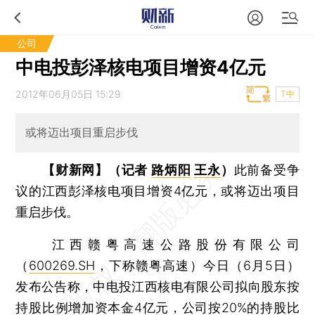
公司
中电投彭泽核电项目增资4亿元
2012年06月05日 15:29
T中
或将迈出项目重启步伐
【财新网】（记者
路炳阳
王永
）
此前备受争
议的江西彭泽核电项目增资4亿元，或将迈出项目
重启步伐。
江西赣粤高速公路股份有限公司
（
600269.SH
，下称赣粤高速）今日（6月5日）
发布公告称，中电投江西核电有限公司拟向股东按
持股比例增加资本金4亿元，公司按20%的持股比