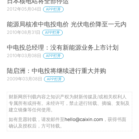
日本核电站将全部停运
2012年05月04日
APP打开
能源局核准中电投电价 光伏电价降至一元内
2010年08月31日
APP打开
中电投总经理：没有新能源业务上市计划
2010年03月08日
APP打开
陆启洲：中电投将继续进行重大并购
2009年03月08日
APP打开
财新网所刊载内容之知识产权为财新传媒及/或相关权利人
专属所有或持有。未经许可，禁止进行转载、摘编、复制及
建立镜像等任何使用。
如有意愿转载，请发邮件至
hello@caixin.com
，获得书面
确认及授权后，方可转载。