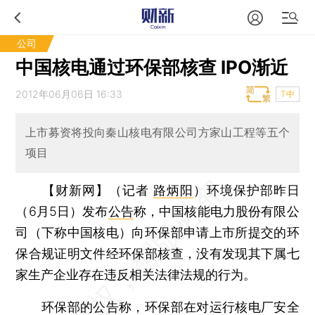
公司
中国核电通过环保部核查 IPO渐近
2012年06月06日 16:33
T中
上市募资将投向秦山核电有限公司方家山工程等五个
项目
【财新网】（记者
路炳阳
）
环境保护部昨日
（6月5日）发布
公告
称，中国核能电力股份有限公
司（下称中国核电）向环保部申请上市所提交的环
保合规证明文件经环保部核查，没有发现其下属七
家生产企业存在违反相关法律法规的行为。
环保部的公告称，环保部在对运行核电厂安全