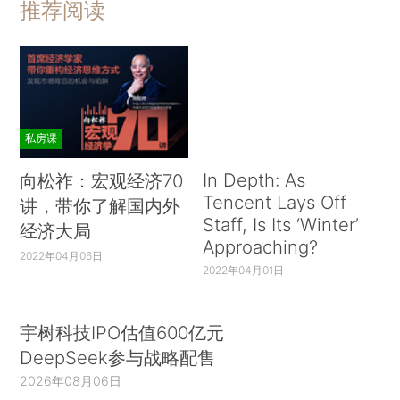
推荐阅读
私房课
In Depth: As
向松祚：宏观经济70
Tencent Lays Off
讲，带你了解国内外
Staff, Is Its ‘Winter’
经济大局
Approaching?
2022年04月06日
2022年04月01日
宇树科技IPO估值600亿元
DeepSeek参与战略配售
2026年08月06日