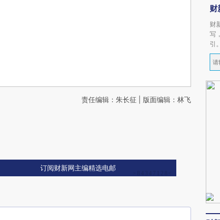
财
财
写
引
责任编辑：朱长征 | 版面编辑：林飞
订阅财新网主编精选电邮