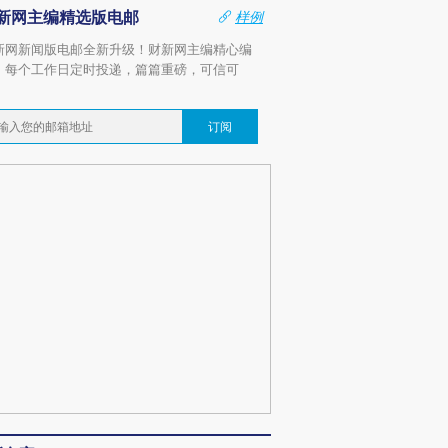
新网主编精选版电邮
样例
新网新闻版电邮全新升级！财新网主编精心编
，每个工作日定时投递，篇篇重磅，可信可
。
订阅