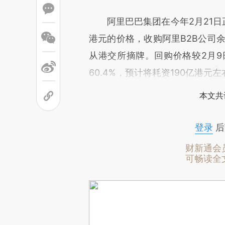
阿里巴巴集团在今年2月21日正式
港元的价格，收购阿里B2B公司余
从港交所摘牌。回购价格较2月9
60.4%，预计将耗资190亿港元左
本文共
登录
后
财新通会
可畅读全