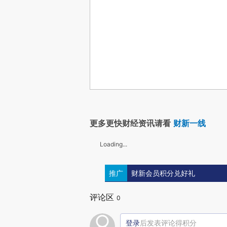
更多更快财经资讯请看
财新一线
Loading...
推广
财新会员积分兑好礼
评论区
0
登录
后发表评论得积分