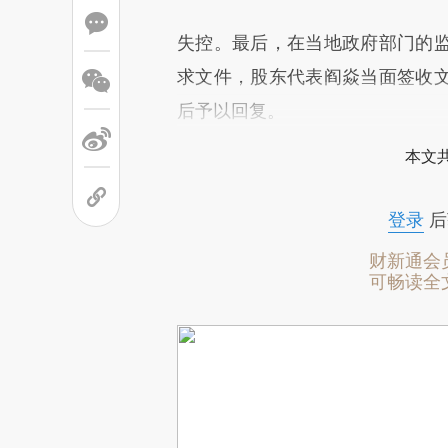
失控。最后，在当地政府部门的
求文件，股东代表阎焱当面签收
后予以回复。
本文
登录
后
财新通会
可畅读全