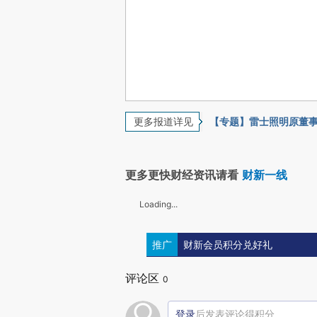
更多报道详见
【专题】雷士照明原董
更多更快财经资讯请看
财新一线
Loading...
推广
财新会员积分兑好礼
评论区
0
登录
后发表评论得积分