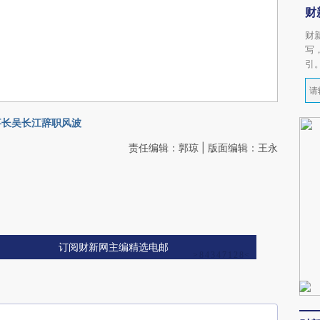
财
财
写
引
事长吴长江辞职风波
责任编辑：郭琼 | 版面编辑：王永
订阅财新网主编精选电邮