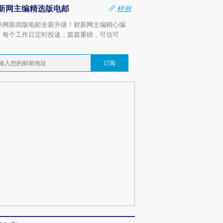
新网主编精选版电邮
样例
新网新闻版电邮全新升级！财新网主编精心编
，每个工作日定时投递，篇篇重磅，可信可
。
订阅