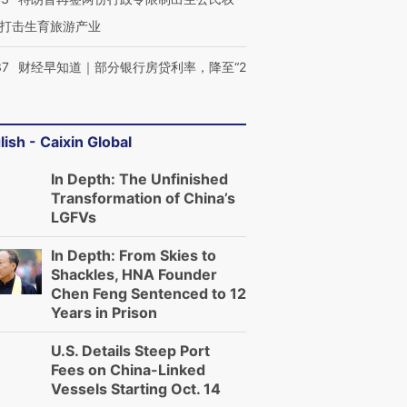
打击生育旅游产业
37
财经早知道｜部分银行房贷利率，降至“2
lish - Caixin Global
In Depth: The Unfinished
Transformation of China’s
LGFVs
In Depth: From Skies to
Shackles, HNA Founder
Chen Feng Sentenced to 12
Years in Prison
U.S. Details Steep Port
Fees on China-Linked
Vessels Starting Oct. 14