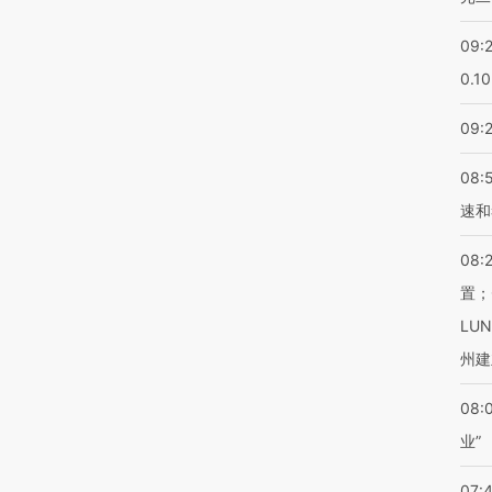
09:
0.1
09:
08:
速和
08:
置；
LU
州建
08:
业”
07: