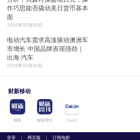
作巧思能否撬动美日货币基本
面
2026年08月06日
电动汽车需求高涨驱动澳洲车
市增长 中国品牌表现强劲｜
出海·汽车
2026年08月06日
财新移动
财新
财新周刊
Caixin
登录
网页版
订阅电邮
|
|