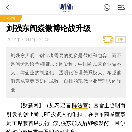
公司
刘强东阎焱微博论战升级
2012年07月14日 21:58
T中
刘强东声明，创业者需要的更多是鼓励和包容，而不
是施舍般给予和嘲讽；阎焱称，中国的民营企业做不
大，与企业的制度化、透明化管理关系极大。希望他
们完成草莽英雄向成熟、自律的现代企业管理人的转
变
【财新网】（见习记者
陈法善
）
因雷士照明而
引发的创业者与PE投资人的争执，在京东商城董事
局主席兼首席执行官刘强东加入后继续发酵，且争
论核心超出雷士照明公司本身。