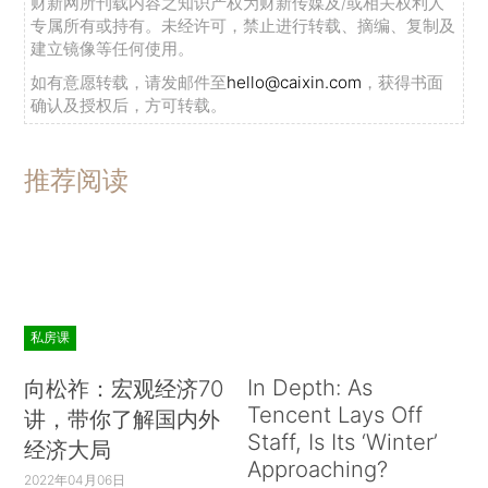
财新网所刊载内容之知识产权为财新传媒及/或相关权利人
专属所有或持有。未经许可，禁止进行转载、摘编、复制及
建立镜像等任何使用。
如有意愿转载，请发邮件至
hello@caixin.com
，获得书面
确认及授权后，方可转载。
推荐阅读
私房课
In Depth: As
向松祚：宏观经济70
Tencent Lays Off
讲，带你了解国内外
Staff, Is Its ‘Winter’
经济大局
Approaching?
2022年04月06日