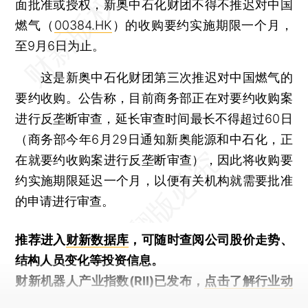
面批准或授权，新奥中石化财团不得不推迟对中国
燃气（
00384.HK
）的收购要约实施期限一个月，
至9月6日为止。
这是新奥中石化财团第三次推迟对中国燃气的
要约收购。公告称，目前商务部正在对要约收购案
进行反垄断审查，延长审查时间最长不得超过60日
（商务部今年6月29日通知新奥能源和中石化，正
在就要约收购案进行反垄断审查），因此将收购要
约实施期限延迟一个月，以便有关机构就需要批准
的申请进行审查。
推荐进入
财新数据库
，可随时查阅公司股价走势、
结构人员变化等投资信息。
财新机器人产业指数(RII)已发布，
点击了解行业动
态