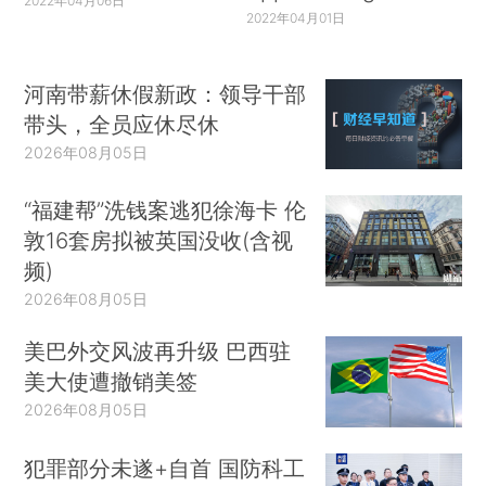
2022年04月06日
2022年04月01日
河南带薪休假新政：领导干部
带头，全员应休尽休
2026年08月05日
“福建帮”洗钱案逃犯徐海卡 伦
敦16套房拟被英国没收(含视
频)
2026年08月05日
美巴外交风波再升级 巴西驻
美大使遭撤销美签
2026年08月05日
犯罪部分未遂+自首 国防科工