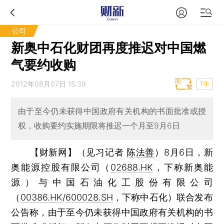
公司
新奥中石化财团再度推迟对中国燃
气要约收购
2012年08月07日 15:39
T中
由于至今仍未获得中国政府有关机构的书面批准或授
权，收购要约实施期限将推迟一个月至9月6日
【财新网】（见习记者
陈法善
）
8月6日，新
奥能源控股有限公司（
02688.HK
，下称新奥能
源）与中国石油化工股份有限公司
（
00386.HK
/
600028.SH
，下称中石化）联合发布
公告称，由于至今仍未获得中国政府有关机构的书