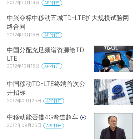
2012年10月16日
APP打开
中兴夺标中移动五城TD-LTE扩大规模试验网
络合同
2012年10月15日
APP打开
中国分配充足频谱资源给TD-
LTE
2012年10月15日
APP打开
中国移动TD-LTE终端首次公
开招标
2012年09月25日
APP打开
中移动能否借4G弯道超车
2012年09月25日
APP打开