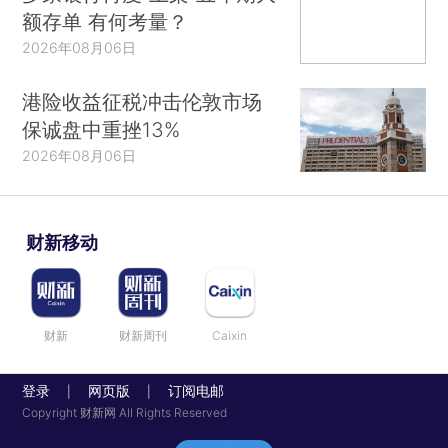
额存单 有何考量？
2026年08月06日
港险收益征税冲击伦敦市场
保诚盘中重挫13%
2026年08月06日
财新移动
财新
财新周刊
Caixin
登录
网页版
订阅电邮
|
|
Copyright 财新网 All Rights Reserved