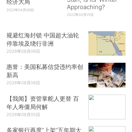
经济大局
Approaching?
2022年04月06日
2022年04月01日
规避红海封锁 中国超大油轮
停靠埃及绕行非洲
2026年08月06日
惠誉：美国私募信贷违约率创
新高
2026年08月06日
【我闻】资管掌舵人更替 百
年人寿僵局何解
2026年08月05日
多家银行再度“上架”五年期大