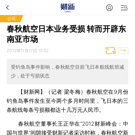
公司
春秋航空日本业务受损 转而开辟东
南亚市场
2012年11月17日 15:52
T中
受钓鱼岛事件影响，春秋航空目前飞日本航线航班减
少，处于亏损状态
【财新网】（记者 梁冬梅）
春秋航空在9月份
钓鱼岛事件发生至今两个多月时间里，飞日本的三
条航线每条亏损额都达十几万元人民币。
春秋航空董事长王正华在“2012财新峰会：中
国与世界”间隙接受财新记者采访时称，春秋航空新