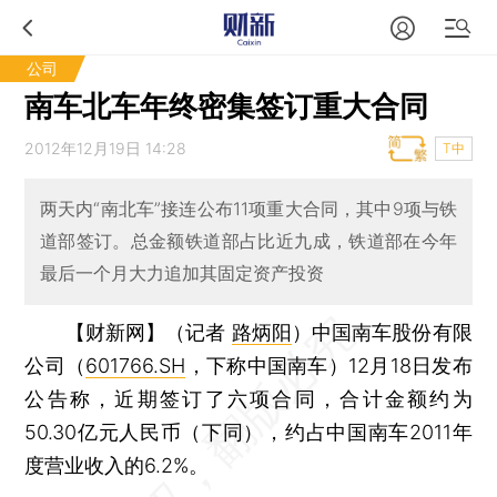
公司
南车北车年终密集签订重大合同
2012年12月19日 14:28
T中
两天内“南北车”接连公布11项重大合同，其中9项与铁
道部签订。总金额铁道部占比近九成，铁道部在今年
最后一个月大力追加其固定资产投资
【财新网】（记者
路炳阳
）
中国南车股份有限
公司（
601766.SH
，下称中国南车）12月18日发布
公告称，近期签订了六项合同，合计金额约为
50.30亿元人民币（下同），约占中国南车2011年
度营业收入的6.2%。