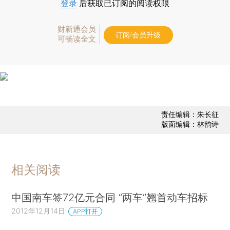
登录
后获取已订阅的阅读权限
财新通会员
订阅/会员升级
可畅读全文
责任编辑：朱长征
版面编辑：林韵诗
相关阅读
中国南车签72亿元合同 “两车”翘首动车招标
2012年12月14日
APP打开