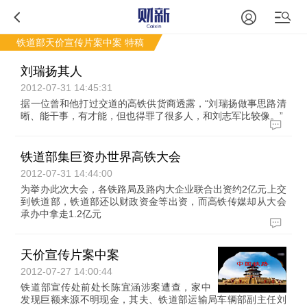
铁道部天价宣传片案中案
特稿
刘瑞扬其人
2012-07-31 14:45:31
据一位曾和他打过交道的高铁供货商透露，“刘瑞扬做事思路清
晰、能干事，有才能，但也得罪了很多人，和刘志军比较像。”
铁道部集巨资办世界高铁大会
2012-07-31 14:44:00
为举办此次大会，各铁路局及路内大企业联合出资约2亿元上交
到铁道部，铁道部还以财政资金等出资，而高铁传媒却从大会
承办中拿走1.2亿元
天价宣传片案中案
2012-07-27 14:00:44
铁道部宣传处前处长陈宜涵涉案遭查，家中
发现巨额来源不明现金，其夫、铁道部运输局车辆部副主任刘