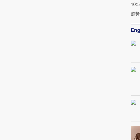
10:
趋势
Eng