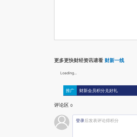
更多更快财经资讯请看
财新一线
Loading...
推广
财新会员积分兑好礼
评论区
0
登录
后发表评论得积分