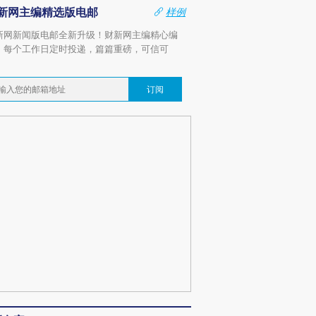
新网主编精选版电邮
样例
新网新闻版电邮全新升级！财新网主编精心编
，每个工作日定时投递，篇篇重磅，可信可
。
订阅