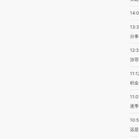
14:
13:
分事
12:
涉罪
11:1
积金
11:0
逐季
10:
远是