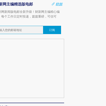
新网主编精选版电邮
样例
新网新闻版电邮全新升级！财新网主编精心编
，每个工作日定时投递，篇篇重磅，可信可
。
订阅