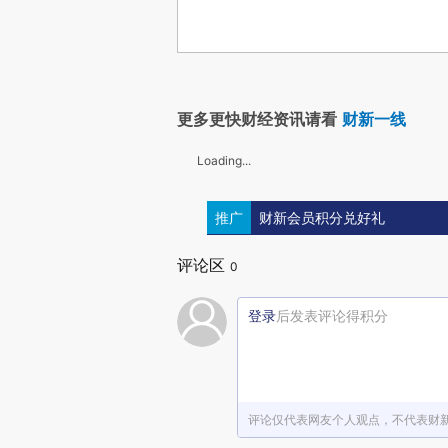
更多更快财经资讯请看
财新一线
Loading...
推广
财新会员积分兑好礼
评论区
0
登录
后发表评论得积分
评论仅代表网友个人观点，不代表财