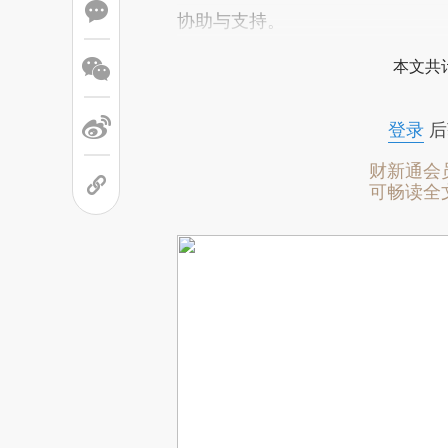
协助与支持。
本文共计
登录
后
财新通会
可畅读全