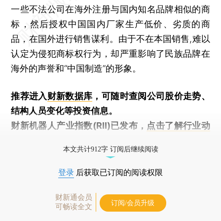
一些不法公司在海外注册与国内知名品牌相似的商
标，然后授权中国国内厂家生产低价、劣质的商
品，在国外进行销售谋利。由于不在本国销售,难以
认定为侵犯商标权行为，却严重影响了民族品牌在
海外的声誉和“中国制造”的形象。
推荐进入
财新数据库
，可随时查阅公司股价走势、
结构人员变化等投资信息。
财新机器人产业指数(RII)已发布，
点击了解行业动
态
本文共计912字 订阅后继续阅读
登录
后获取已订阅的阅读权限
财新通会员
订阅/会员升级
可畅读全文