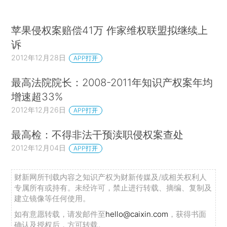
苹果侵权案赔偿41万 作家维权联盟拟继续上
诉
2012年12月28日
APP打开
最高法院院长：2008-2011年知识产权案年均
增速超33%
2012年12月26日
APP打开
最高检：不得非法干预渎职侵权案查处
2012年12月04日
APP打开
财新网所刊载内容之知识产权为财新传媒及/或相关权利人
专属所有或持有。未经许可，禁止进行转载、摘编、复制及
建立镜像等任何使用。
如有意愿转载，请发邮件至
hello@caixin.com
，获得书面
确认及授权后，方可转载。