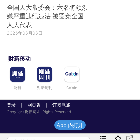
全国人大常委会：六名将领涉
嫌严重违纪违法 被罢免全国
人大代表
2026年08月08日
财新移动
财新
财新周刊
Caixin
登录
网页版
订阅电邮
|
|
Copyright 财新网 All Rights Reserved
App 内打开